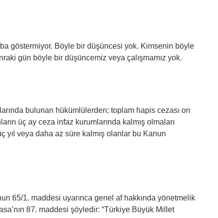
aba göstermiyor. Böyle bir düşüncesi yok. Kimsenin böyle
sonraki gün böyle bir düşüncemiz veya çalışmamız yok.
mlarında bulunan hükümlülerden; toplam hapis cezası on
anların üç ay ceza infaz kurumlarında kalmış olmaları
üç yıl veya daha az süre kalmış olanlar bu Kanun
nun 65/1. maddesi uyarınca genel af hakkında yönetmelik
yasa’nın 87. maddesi şöyledir: “Türkiye Büyük Millet