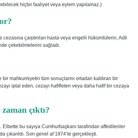
bilecek hiçbir faaliyet veya eylem yapılamaz.)
yor?
s cezasına çarptırılan hasta veya engelli hükümlülerin, Adli
de çekebilmelerini sağladı.
e bir mahkumiyetin tüm sonuçlarını ortadan kaldıran bir
zayı iptal eden, cezayı hafifleten veya daha hafif bir cezaya
e zaman çıktı?
. Elbette bu sayıya Cumhurbaşkanı tarafından affedilenler
da çıkarıldı. Son genel af 1974’te gerçekleşti.