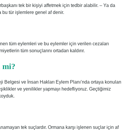
anı tek bir kişiyi affetmek için tedbir alabilir. – Ya da
 bu tür işlemlere genel af denir.
lenen tüm eylemleri ve bu eylemler için verilen cezaları
etlerin tüm sonuçlarını ortadan kaldırır.
i mi?
ji Belgesi ve İnsan Hakları Eylem Planı’nda ortaya konulan
klikler ve yenilikler yapmayı hedefliyoruz. Geçtiğimiz
koyduk.
namayan tek suçlardır. Ormana karşı işlenen suçlar için af