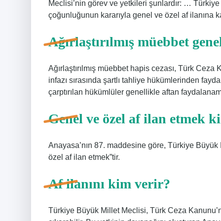
Meclisi’nin görev ve yetkileri şunlardır: … Türkiy
çoğunluğunun kararıyla genel ve özel af ilanına 
Ağırlaştırılmış müebbet genel
Ağırlaştırılmış müebbet hapis cezası, Türk Ceza
infazı sırasında şartlı tahliye hükümlerinden fa
çarptırılan hükümlüler genellikle aftan faydalanam
Genel ve özel af ilan etmek k
Anayasa’nın 87. maddesine göre, Türkiye Büyük Mil
özel af ilan etmek”tir.
Af ilanını kim verir?
Türkiye Büyük Millet Meclisi, Türk Ceza Kanunu’