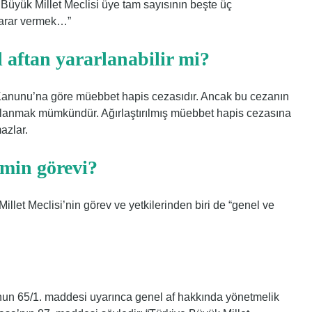
e Büyük Millet Meclisi üye tam sayısının beşte üç
karar vermek…”
 aftan yararlanabilir mi?
 Kanunu’na göre müebbet hapis cezasıdır. Ancak bu cezanın
ydalanmak mümkündür. Ağırlaştırılmış müebbet hapis cezasına
azlar.
imin görevi?
let Meclisi’nin görev ve yetkilerinden biri de “genel ve
nun 65/1. maddesi uyarınca genel af hakkında yönetmelik