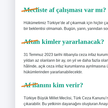
Mecliste af çalışması var mı?
Hükümetimiz Türkiye’de af çıkarmak için hiçbir ç
bir beklentisi olmamalı. Bugün, yarın, yarından 
Aftan kimler yararlanacak?
31 Temmuz 2023 tarihi itibarıyla ceza infaz kuru
yıldan az olanların bir ay, on yıl ve daha fazla ol
hâlinde, açık ceza infaz kurumlarına ayrılmasına 
hükümlerinden yararlanabilecektir.
Af ilanını kim verir?
Türkiye Büyük Millet Meclisi, Türk Ceza Kanunu’
çıkarabilir. Bu yetkinin dayanağını oluşturan Ana