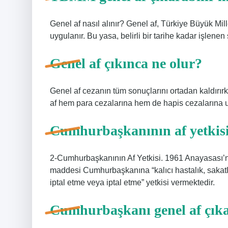
Genel af nasıl alınır? Genel af, Türkiye Büyük Mill
uygulanır. Bu yasa, belirli bir tarihe kadar işlenen
Genel af çıkınca ne olur?
Genel af cezanın tüm sonuçlarını ortadan kaldırırk
af hem para cezalarına hem de hapis cezalarına u
Cumhurbaşkanının af yetkisi
2-Cumhurbaşkanının Af Yetkisi. 1961 Anayasası’n
maddesi Cumhurbaşkanına “kalıcı hastalık, sakatlık 
iptal etme veya iptal etme” yetkisi vermektedir.
Cumhurbaşkanı genel af çıka