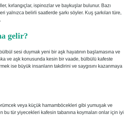
ler, kırlangıçlar, ispinozlar ve baykuşlar bulunur. Bazı
 yalnızca belirli saatlerde şarkı söyler. Kuş şarkıları türe,
.
a gelir?
ülbül sesi duymak yeni bir aşk hayatının başlamasına ve
ka ve aşk konusunda kesin bir vaade, bülbülü kafeste
rmek ise büyük insanların takdirini ve saygısını kazanmaya
 örümcek veya küçük hamamböcekleri gibi yumuşak ve
n bu tür yiyecekleri kafesin tabanına koymaları onlar için iyi