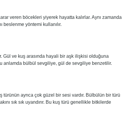
 zarar veren böcekleri yiyerek hayatta kalırlar. Aynı zamanda
ı beslenme yöntemi kullanılır.
. Gül ve kuş arasında hayali bir aşk ilişkisi olduğuna
Bu anlamda bülbül sevgiliye, gül de sevgiliye benzetilir.
 türünün ayrıca çok güzel bir sesi vardır. Bülbülün bir türü
kını sık sık uyandırır. Bu kuş türü genellikle bitkilerde