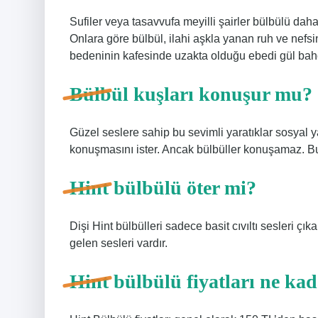
Sufiler veya tasavvufa meyilli şairler bülbülü daha
Onlara göre bülbül, ilahi aşkla yanan ruh ve nefsi
bedeninin kafesinde uzakta olduğu ebedi gül bah
Bülbül kuşları konuşur mu?
Güzel seslere sahip bu sevimli yaratıklar sosyal y
konuşmasını ister. Ancak bülbüller konuşamaz. Bu,
Hint bülbülü öter mi?
Dişi Hint bülbülleri sadece basit cıvıltı sesleri çık
gelen sesleri vardır.
Hint bülbülü fiyatları ne ka