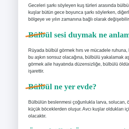
Geceleri şarkı söyleyen kuş türleri arasında bülbül
kuşlar bütün gece boyunca şarkı söylerken, diğerleri
bölgeye ve yılın zamanına bağlı olarak değişebilir
Bülbül sesi duymak ne anlam
Rüyada bülbül görmek hırs ve mücadele ruhuna, b
bu aşkın sonsuz olacağına, bülbülü yakalamak aş
görmek aile hayatında düzensizliğe, bülbülü öldü
işarettir.
Bülbül ne yer evde?
Bülbülün beslenmesi çoğunlukla larva, solucan,
küçük böceklerden oluşur. Avcı kuşlar oldukları içi
olacaktır.