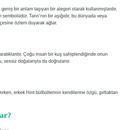
 geniş bir anlam taşıyan bir alegori olarak kullanmışlardır.
n sembolüdür. Tanrı’nın bir aşığıdır, bu dünyada veya
çesine özlem duyarak ağlar.
aratıklardır. Çoğu insan bir kuş sahiplendiğinde onun
 sessiz doğalarıyla da doğrulanır.
arırken, erkek Hint bülbüllerinin kendilerine özgü, gırtlaktan
dar?