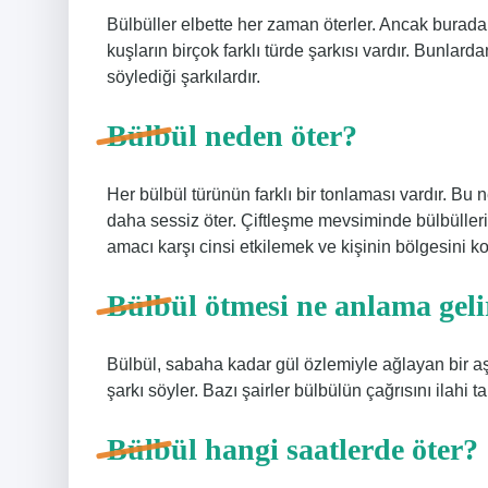
Bülbüller elbette her zaman öterler. Ancak burada 
kuşların birçok farklı türde şarkısı vardır. Bunla
söylediği şarkılardır.
Bülbül neden öter?
Her bülbül türünün farklı bir tonlaması vardır. Bu
daha sessiz öter. Çiftleşme mevsiminde bülbülleri
amacı karşı cinsi etkilemek ve kişinin bölgesini ko
Bülbül ötmesi ne anlama geli
Bülbül, sabaha kadar gül özlemiyle ağlayan bir aş
şarkı söyler. Bazı şairler bülbülün çağrısını ilahi t
Bülbül hangi saatlerde öter?