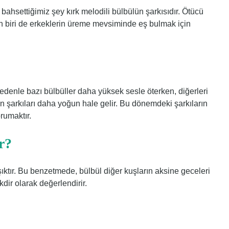
bahsettiğimiz şey kırk melodili bülbülün şarkısıdır. Ötücü
rdan biri de erkeklerin üreme mevsiminde eş bulmak için
 nedenle bazı bülbüller daha yüksek sesle öterken, diğerleri
n şarkıları daha yoğun hale gelir. Bu dönemdeki şarkıların
rumaktır.
r?
ıktır. Bu benzetmede, bülbül diğer kuşların aksine geceleri
akdir olarak değerlendirir.