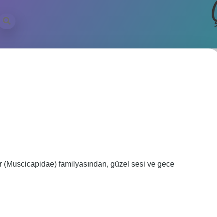
r (Muscicapidae) familyasından, güzel sesi ve gece