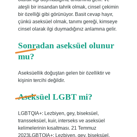
ateşli bir insandan tahrik olmak, cinsel çekimin
bir özelliği gibi görünüyor. Basit cevap hayır,
çünkü aseksüel olmak, tanımı gereği, kimseye
cinsel olarak ilgi duymadığınız anlamına gelir.
Sonradan aseksüel olunur
mu?
Aseksüellik doğuştan gelen bir özelliktir ve
kişinin tercihi değildir.
Aseksüel LGBT mi?
LGBTQIA+: Lezbiyen, gey, biseksüel,
transseksüel, kuir, interseks ve aseksüel
kelimelerinin kısaltması. 21 Temmuz
2023LGBTQIA+: Lezbiyen, gey, biseksüel,