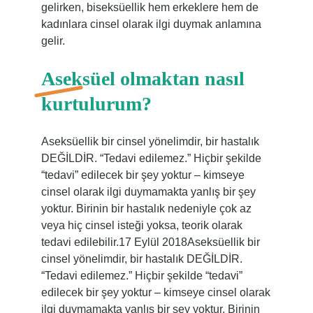
gelirken, biseksüellik hem erkeklere hem de
kadınlara cinsel olarak ilgi duymak anlamına
gelir.
Aseksüel olmaktan nasıl
kurtulurum?
Aseksüellik bir cinsel yönelimdir, bir hastalık
DEĞİLDİR. “Tedavi edilemez.” Hiçbir şekilde
“tedavi” edilecek bir şey yoktur – kimseye
cinsel olarak ilgi duymamakta yanlış bir şey
yoktur. Birinin bir hastalık nedeniyle çok az
veya hiç cinsel isteği yoksa, teorik olarak
tedavi edilebilir.17 Eylül 2018Aseksüellik bir
cinsel yönelimdir, bir hastalık DEĞİLDİR.
“Tedavi edilemez.” Hiçbir şekilde “tedavi”
edilecek bir şey yoktur – kimseye cinsel olarak
ilgi duymamakta yanlış bir şey yoktur. Birinin