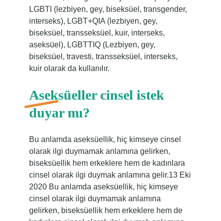
LGBTI (lezbiyen, gey, biseksüel, transgender,
interseks), LGBT+QIA (lezbiyen, gey,
biseksüel, transseksüel, kuir, interseks,
aseksüel), LGBTTIQ (Lezbiyen, gey,
biseksüel, travesti, transseksüel, interseks,
kuir olarak da kullanılır.
Aseksüeller cinsel istek
duyar mı?
Bu anlamda aseksüellik, hiç kimseye cinsel
olarak ilgi duymamak anlamına gelirken,
biseksüellik hem erkeklere hem de kadınlara
cinsel olarak ilgi duymak anlamına gelir.13 Eki
2020 Bu anlamda aseksüellik, hiç kimseye
cinsel olarak ilgi duymamak anlamına
gelirken, biseksüellik hem erkeklere hem de