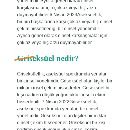
yönelimdir. Ayrıca genel olarak cinsel
karşılaşmalar için çok az veya hiç arzu
duymayabilirler.6 Nisan 2023Aseksüellik,
birinin başkalarına karşı çok az veya hiç cinsel
çekim hissetmediği bir cinsel yönelimdir.
Ayrıca genel olarak cinsel karşılaşmalar için
çok az veya hiç arzu duymayabilirler.
Griseksüel nedir?
Griseksüellik, aseksüel spektrumda yer alan
bir cinsel yönelimdir. Griseksüel olan kişiler bir
miktar cinsel çekim hissederler. Griseksüel bir
kişi nadiren düşük yoğunluklu cinsel çekim
hissedebilir.7 Nisan 2022Griseksüellik,
aseksüel spektrumda yer alan bir cinsel
yönelimdir. Griseksüel olan kişiler bir miktar
cinsel çekim hissederler. Griseksüel bir kişi
nadiren düşük yoğunluklu cinsel çekim