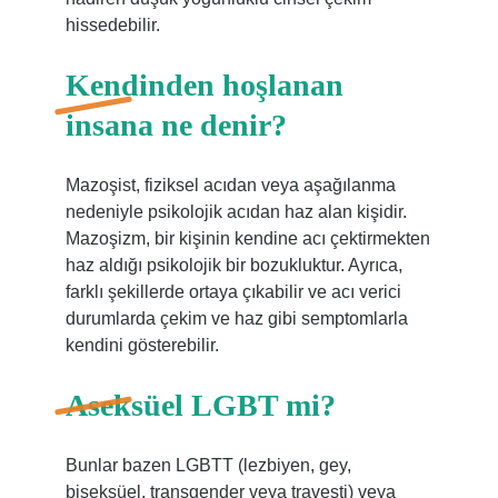
hissedebilir.
Kendinden hoşlanan
insana ne denir?
Mazoşist, fiziksel acıdan veya aşağılanma
nedeniyle psikolojik acıdan haz alan kişidir.
Mazoşizm, bir kişinin kendine acı çektirmekten
haz aldığı psikolojik bir bozukluktur. Ayrıca,
farklı şekillerde ortaya çıkabilir ve acı verici
durumlarda çekim ve haz gibi semptomlarla
kendini gösterebilir.
Aseksüel LGBT mi?
Bunlar bazen LGBTT (lezbiyen, gey,
biseksüel, transgender veya travesti) veya