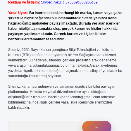
Reklam ve İletişim:
Skype: live:.cid.575569c608265c69
Yasal Uyarı:
Bu internet sitesi, herhangi bir marka, kurum veya şahıs
şirketi ile hiçbir bağlantısı bulunmamaktadır. Sitede yalnızca kendi
hazırladığımız makaleler paylaşılmaktadır. Burada yer alan içerikler
haber niteliği taşımamakta olup, gerçek kurum ve kişiler hakkında
paylaşım yapılmamaktadır. Gerçek kurum ve kişiler ile isim
benzerlikleri tamamen tesadüfidir.
Sitemiz, 5651 Sayılı Kanun gereğince Bilgi Teknolojileri ve İletişim
Kurumu (BTK) tarafından onaylanmış bir Yer Sağlayıcı olarak hizmet
vermektedir. Bu nedenle, sitedeki içerikleri proaktif olarak denetleme
veya araştırma yükümlülüğümüz bulunmamaktadır. Ancak, üyelerimiz
yazdıkları içeriklerin sorumluluğunu taşımakta olup, siteye üye olarak bu
sorumluluğu kabul etmiş sayılırlar.
Sitemiz, kar amacı gütmeyen ve tamamen ücretsiz bir bilgi paylaşım
platformudur. Hukuka ve yasal düzenlemelere aykırı olduğunu
düşündüğünüz içerikleri,
backlinkpanelicomtr@gmail.com
adresine
bildirmeniz halinde, ilgili içerikler yasal süre içerisinde sitemizden
kaldırılacaktır.
Arama