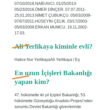
07/10/2018.NABİ AVCI. 01/25/2013-
05/23/2016.ÖMER DİNÇER. 07.07.2011-
25.01.2013.NİMET ÇUBUKÇU. 05/03/2009-
07/07/2011.HÜSEYİN ÇELİK. 03/17/2003-
05/03/2009.ERKAN MUMCU. 19.11.2002-
17.03.
Ali Yerlikaya kiminle evli?
Hatice Nur YerlikayaAli Yerlikaya / Eş
En uzun İçişleri Bakanlığı
yapan kim?
47. hükümette iki yıl İçişleri Bakanlığı, 53.
hükümette Güneydoğu Anadolu Projesi’nden
sorumlu Devlet Bakanlığı görevlerinde