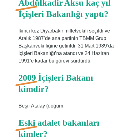
Abdülkadir Aksu kaç yıl
İçişleri Bakanlığı yaptı?
İkinci kez Diyarbakır milletvekili seçildi ve
Aralık 1987’de ana partinin TBMM Grup
Başkanvekilliğine getirildi. 31 Mart 1989’da
İçişleri Bakanlığı’na atandı ve 24 Haziran
1991’e kadar bu görevi sürdürdü.
2009 İçişleri Bakanı
kimdir?
Beşir Atalay (doğum
Eski adalet bakanları
kimler?