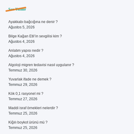
Sidebar
Son Yazılar
Ayakkabı bağcığına ne denir ?
Ağustos 5, 2026
Bilge Kağan Etil’in sevgilisi kim ?
Ağustos 4, 2026
Anlatım yapısı nedir ?
Ağustos 4, 2026
Algoloji migren tedavisi nasıl uygulanır ?
Temmuz 30, 2026
Yuvarlak ifade ne demek ?
Temmuz 29, 2026
Kök 0,1 rasyonel mi ?
Temmuz 27, 2026
Maddi israf örnekleri nelerdir ?
Temmuz 25, 2026
Kiğılı boykot ürünü mü ?
Temmuz 25, 2026