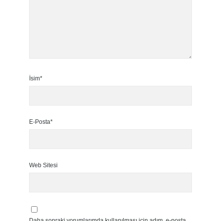
İsim*
E-Posta*
Web Sitesi
Daha sonraki yorumlarımda kullanılması için adım, e-posta