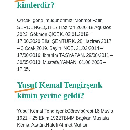
kimlerdir?
Önceki genel müdürlerimiz: Mehmet Fatih
SERDENGEÇTİ 17 Haziran 2020-18 Ağustos
2023. Gökmen ÇİÇEK. 03.01.2019 –
17.06.2020.Bilal ŞENTÜRK. 28 Haziran 2017
– 3 Ocak 2019. Sayın İNCE, 21/02/2014 –
17/06/2016. İbrahim TAŞYAPAN. 29/08/2011 –
30/05/2013. Mustafa YAMAN. 01.08.2005 –
17.05.
Yusuf Kemal Tengirşenk
kimin yerine geldi?
Yusuf Kemal TengirşenkGörev süresi 16 Mayıs
1921 – 25 Ekim 1922TBMM BaşkanıMustafa
Kemal AtatürkHalefi Ahmet Muhtar