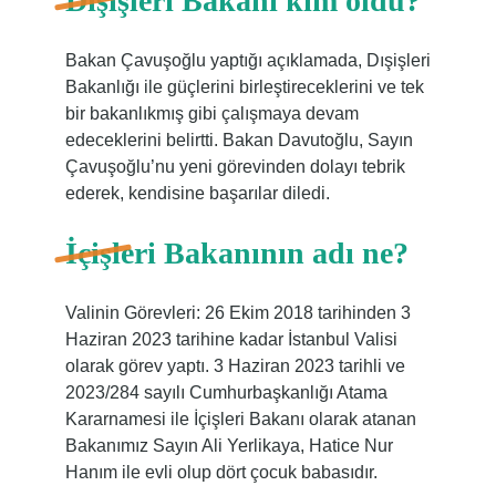
Dışişleri Bakanı kim oldu?
Bakan Çavuşoğlu yaptığı açıklamada, Dışişleri
Bakanlığı ile güçlerini birleştireceklerini ve tek
bir bakanlıkmış gibi çalışmaya devam
edeceklerini belirtti. Bakan Davutoğlu, Sayın
Çavuşoğlu’nu yeni görevinden dolayı tebrik
ederek, kendisine başarılar diledi.
İçişleri Bakanının adı ne?
Valinin Görevleri: 26 Ekim 2018 tarihinden 3
Haziran 2023 tarihine kadar İstanbul Valisi
olarak görev yaptı. 3 Haziran 2023 tarihli ve
2023/284 sayılı Cumhurbaşkanlığı Atama
Kararnamesi ile İçişleri Bakanı olarak atanan
Bakanımız Sayın Ali Yerlikaya, Hatice Nur
Hanım ile evli olup dört çocuk babasıdır.