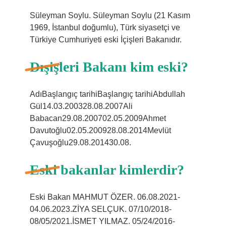
Süleyman Soylu. Süleyman Soylu (21 Kasım
1969, İstanbul doğumlu), Türk siyasetçi ve
Türkiye Cumhuriyeti eski İçişleri Bakanıdır.
Dışişleri Bakanı kim eski?
AdıBaşlangıç ​​tarihiBaşlangıç ​​tarihiAbdullah
Gül14.03.200328.08.2007Ali
Babacan29.08.200702.05.2009Ahmet
Davutoğlu02.05.200928.08.2014Mevlüt
Çavuşoğlu29.08.201430.08.
Eski bakanlar kimlerdir?
Eski Bakan MAHMUT ÖZER. 06.08.2021-
04.06.2023.ZİYA SELÇUK. 07/10/2018-
08/05/2021.İSMET YILMAZ. 05/24/2016-