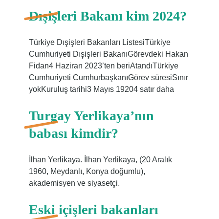
Dışişleri Bakanı kim 2024?
Türkiye Dışişleri Bakanları ListesiTürkiye
Cumhuriyeti Dışişleri BakanıGörevdeki Hakan
Fidan4 Haziran 2023’ten beriAtandıTürkiye
Cumhuriyeti CumhurbaşkanıGörev süresiSınır
yokKuruluş tarihi3 Mayıs 19204 satır daha
Turgay Yerlikaya’nın
babası kimdir?
İlhan Yerlikaya. İlhan Yerlikaya, (20 Aralık
1960, Meydanlı, Konya doğumlu),
akademisyen ve siyasetçi.
Eski içişleri bakanları