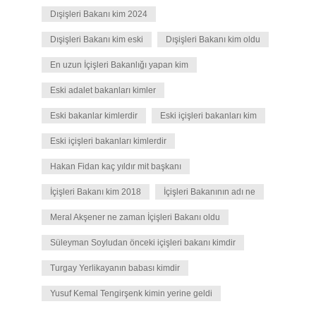
Dışişleri Bakanı kim 2024
Dışişleri Bakanı kim eski
Dışişleri Bakanı kim oldu
En uzun İçişleri Bakanlığı yapan kim
Eski adalet bakanları kimler
Eski bakanlar kimlerdir
Eski içişleri bakanları kim
Eski içişleri bakanları kimlerdir
Hakan Fidan kaç yıldır mit başkanı
İçişleri Bakanı kim 2018
İçişleri Bakanının adı ne
Meral Akşener ne zaman İçişleri Bakanı oldu
Süleyman Soyludan önceki içişleri bakanı kimdir
Turgay Yerlikayanın babası kimdir
Yusuf Kemal Tengirşenk kimin yerine geldi