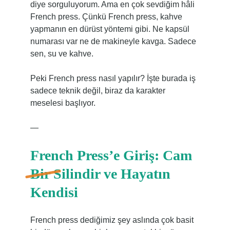
diye sorguluyorum. Ama en çok sevdiğim hâli
French press. Çünkü French press, kahve
yapmanın en dürüst yöntemi gibi. Ne kapsül
numarası var ne de makineyle kavga. Sadece
sen, su ve kahve.
Peki French press nasıl yapılır? İşte burada iş
sadece teknik değil, biraz da karakter
meselesi başlıyor.
—
French Press’e Giriş: Cam
Bir Silindir ve Hayatın
Kendisi
French press dediğimiz şey aslında çok basit