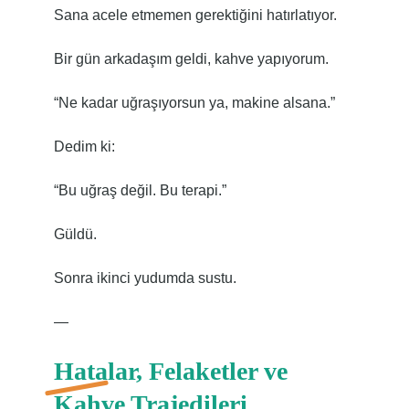
Sana acele etmemen gerektiğini hatırlatıyor.
Bir gün arkadaşım geldi, kahve yapıyorum.
“Ne kadar uğraşıyorsun ya, makine alsana.”
Dedim ki:
“Bu uğraş değil. Bu terapi.”
Güldü.
Sonra ikinci yudumda sustu.
—
Hatalar, Felaketler ve
Kahve Trajedileri