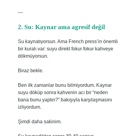
—
2. Su: Kaynar ama agresif değil
Su kaynatıyorsun. Ama French press’in önemli
bir kuralı var: suyu direkt fokur fokur kahveye
dökmüyorsun.
Biraz bekle.
Ben ilk zamanlar bunu bilmiyordum. Kaynar
suyu döküp sonra kahvenin acı bir “neden
bana bunu yaptın?” bakışıyla karşılaşmasını
izliyordum.
Şimdi daha sakinim.