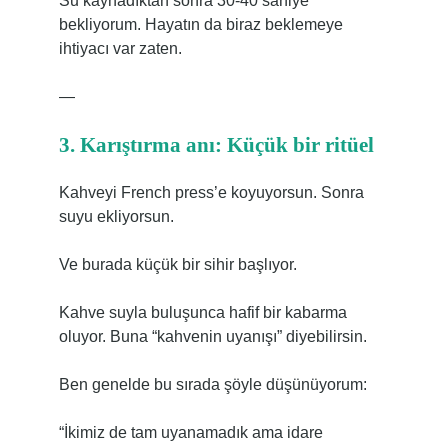
Su kaynadıktan sonra 30-40 saniye
bekliyorum. Hayatın da biraz beklemeye
ihtiyacı var zaten.
—
3. Karıştırma anı: Küçük bir ritüel
Kahveyi French press’e koyuyorsun. Sonra
suyu ekliyorsun.
Ve burada küçük bir sihir başlıyor.
Kahve suyla buluşunca hafif bir kabarma
oluyor. Buna “kahvenin uyanışı” diyebilirsin.
Ben genelde bu sırada şöyle düşünüyorum:
“İkimiz de tam uyanamadık ama idare