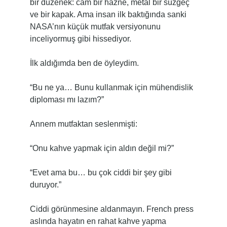
bir düzenek: cam bir hazne, metal bir süzgeç
ve bir kapak. Ama insan ilk baktığında sanki
NASA’nın küçük mutfak versiyonunu
inceliyormuş gibi hissediyor.
İlk aldığımda ben de öyleydim.
“Bu ne ya… Bunu kullanmak için mühendislik
diploması mı lazım?”
Annem mutfaktan seslenmişti:
“Onu kahve yapmak için aldın değil mi?”
“Evet ama bu… bu çok ciddi bir şey gibi
duruyor.”
Ciddi görünmesine aldanmayın. French press
aslında hayatın en rahat kahve yapma