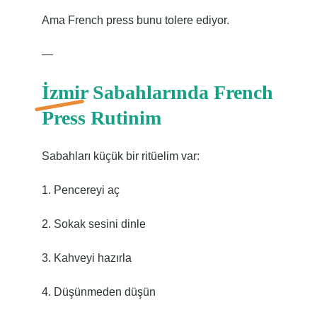
Ama French press bunu tolere ediyor.
—
İzmir Sabahlarında French
Press Rutinim
Sabahları küçük bir ritüelim var:
1. Pencereyi aç
2. Sokak sesini dinle
3. Kahveyi hazırla
4. Düşünmeden düşün