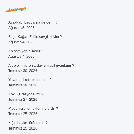
Sidebar
Son Yazılar
Ayakkabı bağcığına ne denir ?
Ağustos 5, 2026
Bilge Kağan Etil’in sevgilisi kim ?
Ağustos 4, 2026
Anlatım yapısı nedir ?
Ağustos 4, 2026
Algoloji migren tedavisi nasıl uygulanır ?
Temmuz 30, 2026
Yuvarlak ifade ne demek ?
Temmuz 29, 2026
Kök 0,1 rasyonel mi ?
Temmuz 27, 2026
Maddi israf örnekleri nelerdir ?
Temmuz 25, 2026
Kiğılı boykot ürünü mü ?
Temmuz 25, 2026