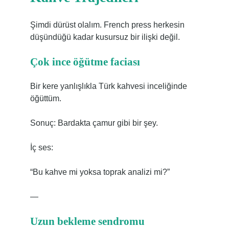
Şimdi dürüst olalım. French press herkesin
düşündüğü kadar kusursuz bir ilişki değil.
Çok ince öğütme faciası
Bir kere yanlışlıkla Türk kahvesi inceliğinde
öğüttüm.
Sonuç: Bardakta çamur gibi bir şey.
İç ses:
“Bu kahve mi yoksa toprak analizi mi?”
—
Uzun bekleme sendromu