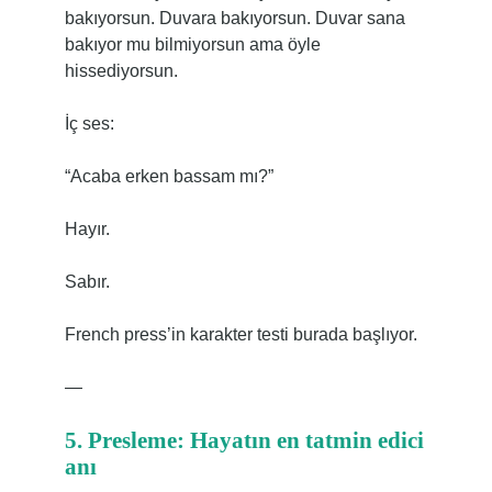
bakıyorsun. Duvara bakıyorsun. Duvar sana
bakıyor mu bilmiyorsun ama öyle
hissediyorsun.
İç ses:
“Acaba erken bassam mı?”
Hayır.
Sabır.
French press’in karakter testi burada başlıyor.
—
5. Presleme: Hayatın en tatmin edici
anı