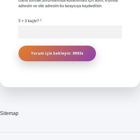
Daha sonraki yorumlarımda kullanılması için adım, e-posta
adresim ve site adresim bu tarayıcıya kaydedilsin.
5 + 3 kaçtır?
*
Sitemap