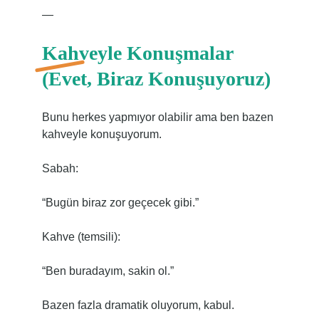
—
Kahveyle Konuşmalar
(Evet, Biraz Konuşuyoruz)
Bunu herkes yapmıyor olabilir ama ben bazen
kahveyle konuşuyorum.
Sabah:
“Bugün biraz zor geçecek gibi.”
Kahve (temsili):
“Ben buradayım, sakin ol.”
Bazen fazla dramatik oluyorum, kabul.