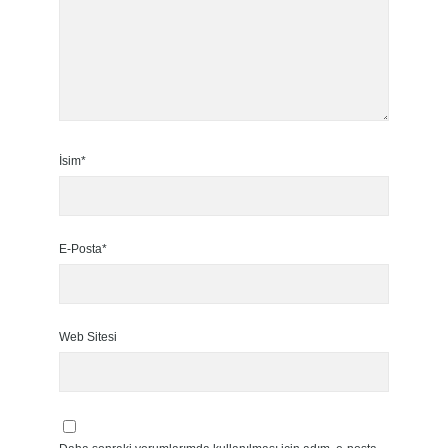
İsim*
E-Posta*
Web Sitesi