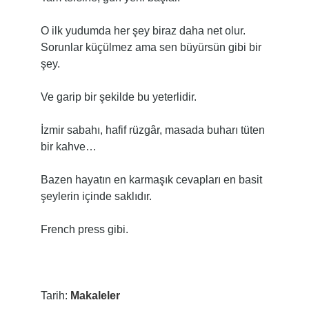
O ilk yudumda her şey biraz daha net olur.
Sorunlar küçülmez ama sen büyürsün gibi bir
şey.
Ve garip bir şekilde bu yeterlidir.
İzmir sabahı, hafif rüzgâr, masada buharı tüten
bir kahve…
Bazen hayatın en karmaşık cevapları en basit
şeylerin içinde saklıdır.
French press gibi.
Tarih:
Makaleler