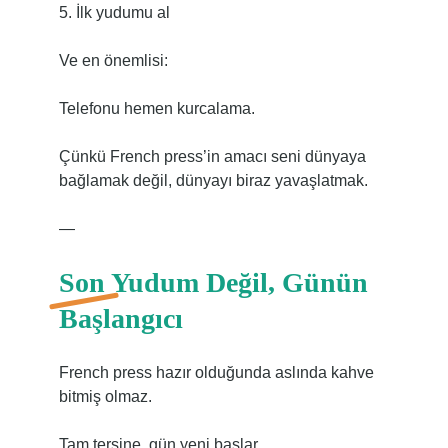
5. İlk yudumu al
Ve en önemlisi:
Telefonu hemen kurcalama.
Çünkü French press’in amacı seni dünyaya
bağlamak değil, dünyayı biraz yavaşlatmak.
—
Son Yudum Değil, Günün
Başlangıcı
French press hazır olduğunda aslında kahve
bitmiş olmaz.
Tam tersine, gün yeni başlar.