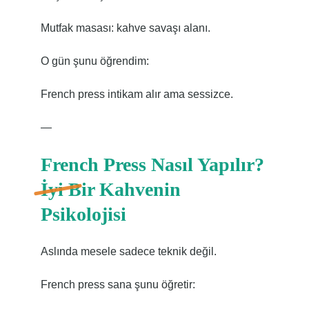
Mutfak masası: kahve savaşı alanı.
O gün şunu öğrendim:
French press intikam alır ama sessizce.
—
French Press Nasıl Yapılır?
İyi Bir Kahvenin
Psikolojisi
Aslında mesele sadece teknik değil.
French press sana şunu öğretir: