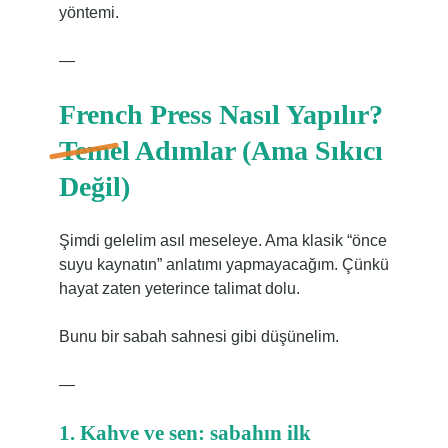
yöntemi.
—
French Press Nasıl Yapılır?
Temel Adımlar (Ama Sıkıcı
Değil)
Şimdi gelelim asıl meseleye. Ama klasik “önce
suyu kaynatın” anlatımı yapmayacağım. Çünkü
hayat zaten yeterince talimat dolu.
Bunu bir sabah sahnesi gibi düşünelim.
—
1. Kahve ve sen: sabahın ilk