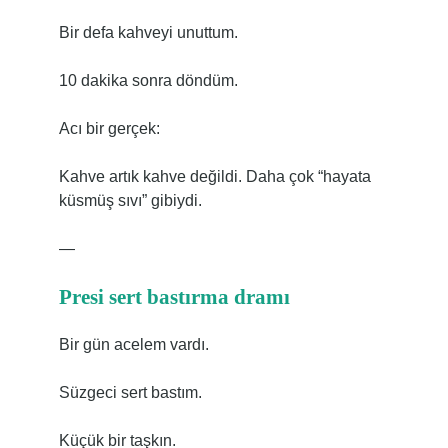
Bir defa kahveyi unuttum.
10 dakika sonra döndüm.
Acı bir gerçek:
Kahve artık kahve değildi. Daha çok “hayata
küsmüş sıvı” gibiydi.
—
Presi sert bastırma dramı
Bir gün acelem vardı.
Süzgeci sert bastım.
Küçük bir taşkın.