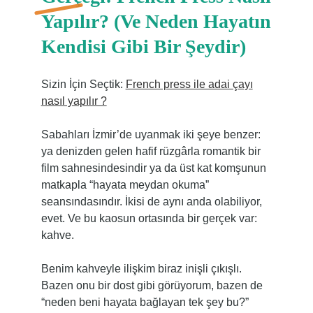
Yapılır? (Ve Neden Hayatın
Kendisi Gibi Bir Şeydir)
Sizin İçin Seçtik:
French press ile adai çayı
nasıl yapılır ?
Sabahları İzmir’de uyanmak iki şeye benzer:
ya denizden gelen hafif rüzgârla romantik bir
film sahnesindesindir ya da üst kat komşunun
matkapla “hayata meydan okuma”
seansındasındır. İkisi de aynı anda olabiliyor,
evet. Ve bu kaosun ortasında bir gerçek var:
kahve.
Benim kahveyle ilişkim biraz inişli çıkışlı.
Bazen onu bir dost gibi görüyorum, bazen de
“neden beni hayata bağlayan tek şey bu?”