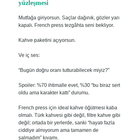
yüzleşmesi
Mutfağa giriyorsun. Saçlar dağınık, gözler yarı
kapalı. French press tezgâhta seni bekliyor.
Kahve paketini açıyorsun.
Ve iç ses:
“Bugün doğru oranı tutturabilecek miyiz?”
Spoiler: %70 ihtimalle evet, %30 “bu biraz sert
oldu ama karakter kattı” durumu.
French press için ideal kahve öğütmesi kaba
olmalı. Türk kahvesi gibi değil, filtre kahve gibi
değil; ortada bir yerlerde, sanki “hayatı fazla
ciddiye almıyorum ama tamamen de
salmadım” kıvamı.