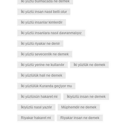
İki yüzlü bulmacada ne demek
İki yüzlü insan nasıl belli olur
İki yüzlü insanlar kimlerdir
İki yüzlü insanlara nasıl davranmalıyız
İki yüzlü riyakar ne denir
İki yüzlü sevecenlik ne demek
İki yüzlü yerine ne kullanılır
İki yüzlük ne demek
İki yüzlülük hali ne demek
İki yüzlülük Kuranda geçiyor mu
İki yüzlüsün hakaret mi
İkiyüzlü insan ne demek
İkiyüzlü nasıl yazılır
Müphemdir ne demek
Riyakar hakaret mi
Riyakar insan ne demek