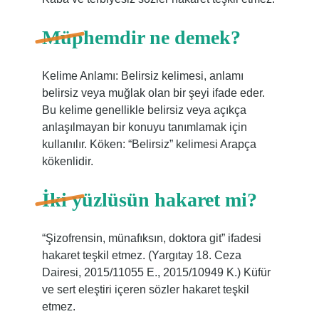
Müphemdir ne demek?
Kelime Anlamı: Belirsiz kelimesi, anlamı
belirsiz veya muğlak olan bir şeyi ifade eder.
Bu kelime genellikle belirsiz veya açıkça
anlaşılmayan bir konuyu tanımlamak için
kullanılır. Köken: “Belirsiz” kelimesi Arapça
kökenlidir.
İki yüzlüsün hakaret mi?
“Şizofrensin, münafıksın, doktora git” ifadesi
hakaret teşkil etmez. (Yargıtay 18. Ceza
Dairesi, 2015/11055 E., 2015/10949 K.) Küfür
ve sert eleştiri içeren sözler hakaret teşkil
etmez.