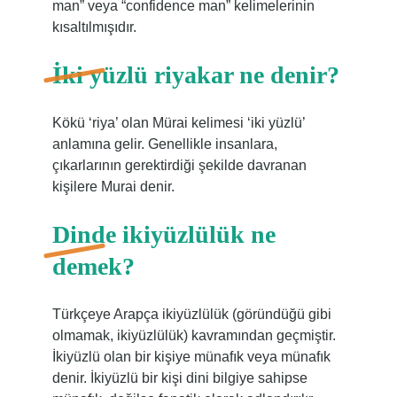
man” veya “confidence man” kelimelerinin
kısaltılmışıdır.
İki yüzlü riyakar ne denir?
Kökü ‘riya’ olan Mürai kelimesi ‘iki yüzlü’
anlamına gelir. Genellikle insanlara,
çıkarlarının gerektirdiği şekilde davranan
kişilere Murai denir.
Dinde ikiyüzlülük ne
demek?
Türkçeye Arapça ikiyüzlülük (göründüğü gibi
olmamak, ikiyüzlülük) kavramından geçmiştir.
İkiyüzlü olan bir kişiye münafık veya münafık
denir. İkiyüzlü bir kişi dini bilgiye sahipse