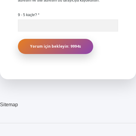
adresim ve site adresim bu tarayıcıya kaydedilsin.
9 - 5 kaçtır?
*
Sitemap