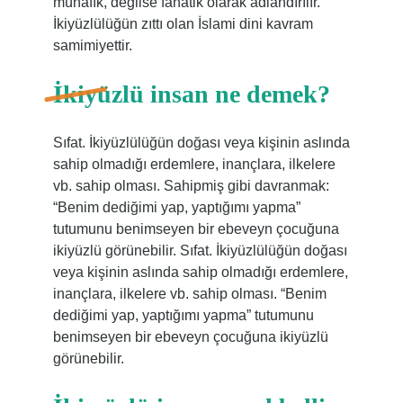
münafık, değilse fanatik olarak adlandırılır.
İkiyüzlülüğün zıttı olan İslami dini kavram
samimiyettir.
İkiyüzlü insan ne demek?
Sıfat. İkiyüzlülüğün doğası veya kişinin aslında
sahip olmadığı erdemlere, inançlara, ilkelere
vb. sahip olması. Sahipmiş gibi davranmak:
“Benim dediğimi yap, yaptığımı yapma”
tutumunu benimseyen bir ebeveyn çocuğuna
ikiyüzlü görünebilir. Sıfat. İkiyüzlülüğün doğası
veya kişinin aslında sahip olmadığı erdemlere,
inançlara, ilkelere vb. sahip olması. “Benim
dediğimi yap, yaptığımı yapma” tutumunu
benimseyen bir ebeveyn çocuğuna ikiyüzlü
görünebilir.