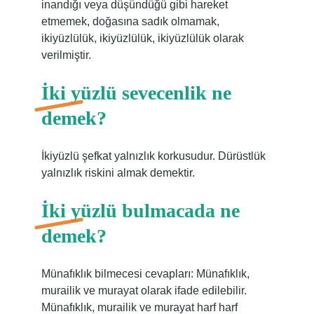
inandığı veya düşündüğü gibi hareket
etmemek, doğasına sadık olmamak,
ikiyüzlülük, ikiyüzlülük, ikiyüzlülük olarak
verilmiştir.
İki yüzlü sevecenlik ne
demek?
İkiyüzlü şefkat yalnızlık korkusudur. Dürüstlük
yalnızlık riskini almak demektir.
İki yüzlü bulmacada ne
demek?
Münafıklık bilmecesi cevapları: Münafıklık,
murailik ve murayat olarak ifade edilebilir.
Münafıklık, murailik ve murayat harf harf