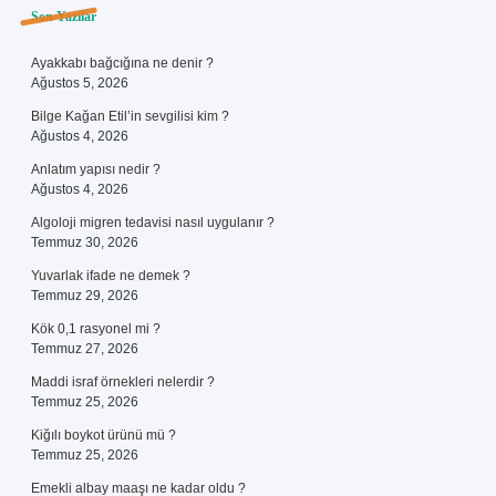
Sidebar
Son Yazılar
Ayakkabı bağcığına ne denir ?
Ağustos 5, 2026
Bilge Kağan Etil’in sevgilisi kim ?
Ağustos 4, 2026
Anlatım yapısı nedir ?
Ağustos 4, 2026
Algoloji migren tedavisi nasıl uygulanır ?
Temmuz 30, 2026
Yuvarlak ifade ne demek ?
Temmuz 29, 2026
Kök 0,1 rasyonel mi ?
Temmuz 27, 2026
Maddi israf örnekleri nelerdir ?
Temmuz 25, 2026
Kiğılı boykot ürünü mü ?
Temmuz 25, 2026
Emekli albay maaşı ne kadar oldu ?