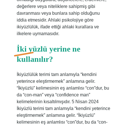
değerlere veya niteliklere sahipmiş gibi
davranması veya bunlara sahip olduğunu
iddia etmesidir. Ahlaki psikolojiye göre
ikiyüzlülük, ifade ettiği ahlaki kurallara ve
ilkelere uymamasıdır.
İki yüzlü yerine ne
kullanılır?
İkiyüzlülük terimi tam anlamıyla “kendini
yeterince eleştirmemek” anlamına gelir.
“İkiyüzlü” kelimesinin eş anlamlısı “con”dur, bu
da “con-man” veya “confidence man”
kelimelerinin kısaltılmışıdır. 5 Nisan 2024
İkiyüzlü terimi tam anlamıyla “kendini yeterince
eleştirmemek” anlamına gelir. “İkiyüzlü”
kelimesinin eş anlamlısı “con”dur, bu da “con-