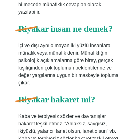
bilmecede münafıklık cevapları olarak
yazılabilir.
Riyakar insan ne demek?
İçi ve dışı aynı olmayan iki yüzlü insanlara
münafık veya münafık denir. Münafıklığın
psikolojik açıklamalarına göre birey, gerçek
kişiliğinden çok toplumun beklentilerine ve
değer yargılarına uygun bir maskeyle topluma
çıkar.
Riyakar hakaret mi?
Kaba ve terbiyesiz sözler ve davranışlar
hakaret teşkil etmez. “Ahlaksız, saygısız,
ikiyüzlü, yalancı, lanet olsun, lanet olsun” vb.
Kaba ve terbiyesiz sözler hakaret teşkil etmez.