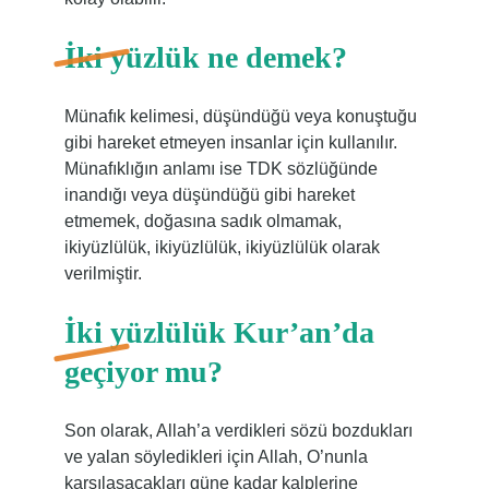
İki yüzlük ne demek?
Münafık kelimesi, düşündüğü veya konuştuğu
gibi hareket etmeyen insanlar için kullanılır.
Münafıklığın anlamı ise TDK sözlüğünde
inandığı veya düşündüğü gibi hareket
etmemek, doğasına sadık olmamak,
ikiyüzlülük, ikiyüzlülük, ikiyüzlülük olarak
verilmiştir.
İki yüzlülük Kur’an’da
geçiyor mu?
Son olarak, Allah’a verdikleri sözü bozdukları
ve yalan söyledikleri için Allah, O’nunla
karşılaşacakları güne kadar kalplerine