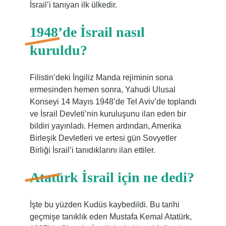
İsrail’i tanıyan ilk ülkedir.
1948’de İsrail nasıl
kuruldu?
Filistin’deki İngiliz Manda rejiminin sona
ermesinden hemen sonra, Yahudi Ulusal
Konseyi 14 Mayıs 1948’de Tel Aviv’de toplandı
ve İsrail Devleti’nin kuruluşunu ilan eden bir
bildiri yayınladı. Hemen ardından, Amerika
Birleşik Devletleri ve ertesi gün Sovyetler
Birliği İsrail’i tanıdıklarını ilan ettiler.
Atatürk İsrail için ne dedi?
İşte bu yüzden Kudüs kaybedildi. Bu tarihi
geçmişe tanıklık eden Mustafa Kemal Atatürk,