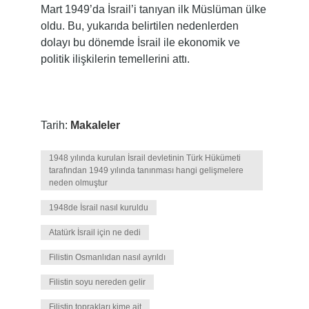
Mart 1949’da İsrail’i tanıyan ilk Müslüman ülke
oldu. Bu, yukarıda belirtilen nedenlerden
dolayı bu dönemde İsrail ile ekonomik ve
politik ilişkilerin temellerini attı.
Tarih:
Makaleler
1948 yılında kurulan İsrail devletinin Türk Hükümeti
tarafından 1949 yılında tanınması hangi gelişmelere
neden olmuştur
1948de İsrail nasıl kuruldu
Atatürk İsrail için ne dedi
Filistin Osmanlıdan nasıl ayrıldı
Filistin soyu nereden gelir
Filistin toprakları kime ait