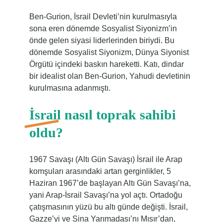
Ben-Gurion, İsrail Devleti’nin kurulmasıyla
sona eren dönemde Sosyalist Siyonizm’in
önde gelen siyasi liderlerinden biriydi. Bu
dönemde Sosyalist Siyonizm, Dünya Siyonist
Örgütü içindeki baskın hareketti. Katı, dindar
bir idealist olan Ben-Gurion, Yahudi devletinin
kurulmasına adanmıştı.
İsrail nasıl toprak sahibi
oldu?
1967 Savaşı (Altı Gün Savaşı) İsrail ile Arap
komşuları arasındaki artan gerginlikler, 5
Haziran 1967’de başlayan Altı Gün Savaşı’na,
yani Arap-İsrail Savaşı’na yol açtı. Ortadoğu
çatışmasının yüzü bu altı günde değişti. İsrail,
Gazze’yi ve Sina Yarımadası’nı Mısır’dan,