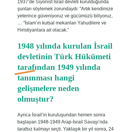
1937’de Siyonist İsrail devleti kurulduğunda
şunları söylemek zorundaydı: “Artık kendimize
yeterince güveniyoruz ve gücümüzü biliyoruz,
… “İslam’ın kutsal mekanları Yahudilere ve
Hıristiyanlara ait olacak.”
1948 yılında kurulan İsrail
devletinin Türk Hükümeti
tarafından 1949 yılında
tanınması hangi
gelişmelere neden
olmuştur?
Ayrıca İsrail’in kuruluşundan hemen sonra
başlayan 1948-1949 Arap-İsrail Savaşı’nda
tarafsız kalmayı seçti. Yaklaşık bir yıl sonra, 24