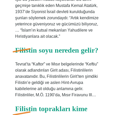
geçmişe tanıklık eden Mustafa Kemal Atatürk,
1937’de Siyonist İsrail devleti kurulduğunda
şunları söylemek zorundaydı: “Artık kendimize
yeterince güveniyoruz ve gücümüzü biliyoruz,
… “İslam’ın kutsal mekanları Yahudilere ve
Hıristiyanlara ait olacak.”
Filistin soyu nereden gelir?
Tevrat’ta “Kaftor” ve Mısır belgelerinde “Keftiu”
olarak adlandırılan Girit adası, Filistinlilerin
anavatanıdır. Bu, Filistinlilerin Girit’ten şimdiki
Filistin’e geldiği ve aslen Hint-Avrupa
kabilelerine ait olduğu anlamına gelir.
Filistinliler, M.Ö. 1190’da, Mısır Firavunu III…
Filistin toprakları kime