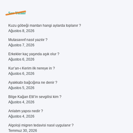
Sidebar
Son Yazılar
Kuzu göbeği mantarı hangi aylarda toplanır ?
Ağustos 8, 2026
Mutasavvıf nasıl yazılır ?
Ağustos 7, 2026
Erkekler kaç yaşında aşık olur ?
Ağustos 6, 2026
Kur’an-ı Kerim ilk nereye in ?
Ağustos 6, 2026
Ayakkabı bağcığına ne denir ?
Ağustos 5, 2026
Bilge Kağan Etil’in sevgilisi kim ?
Ağustos 4, 2026
Anlatım yapısı nedir ?
Ağustos 4, 2026
Algoloji migren tedavisi nasıl uygulanır ?
Temmuz 30, 2026