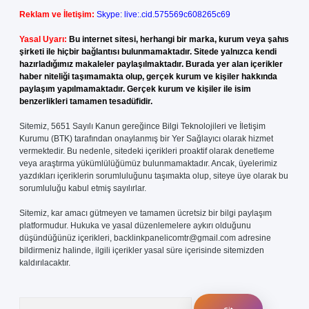
Reklam ve İletişim:
Skype: live:.cid.575569c608265c69
Yasal Uyarı:
Bu internet sitesi, herhangi bir marka, kurum veya şahıs
şirketi ile hiçbir bağlantısı bulunmamaktadır. Sitede yalnızca kendi
hazırladığımız makaleler paylaşılmaktadır. Burada yer alan içerikler
haber niteliği taşımamakta olup, gerçek kurum ve kişiler hakkında
paylaşım yapılmamaktadır. Gerçek kurum ve kişiler ile isim
benzerlikleri tamamen tesadüfidir.
Sitemiz, 5651 Sayılı Kanun gereğince Bilgi Teknolojileri ve İletişim
Kurumu (BTK) tarafından onaylanmış bir Yer Sağlayıcı olarak hizmet
vermektedir. Bu nedenle, sitedeki içerikleri proaktif olarak denetleme
veya araştırma yükümlülüğümüz bulunmamaktadır. Ancak, üyelerimiz
yazdıkları içeriklerin sorumluluğunu taşımakta olup, siteye üye olarak bu
sorumluluğu kabul etmiş sayılırlar.
Sitemiz, kar amacı gütmeyen ve tamamen ücretsiz bir bilgi paylaşım
platformudur. Hukuka ve yasal düzenlemelere aykırı olduğunu
düşündüğünüz içerikleri,
backlinkpanelicomtr@gmail.com
adresine
bildirmeniz halinde, ilgili içerikler yasal süre içerisinde sitemizden
kaldırılacaktır.
Arama