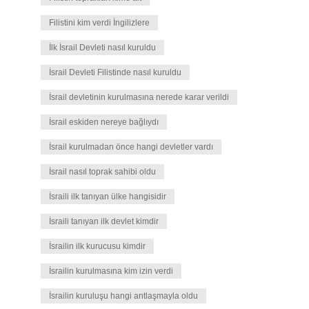
Filistini kim verdi İngilizlere
İlk İsrail Devleti nasıl kuruldu
İsrail Devleti Filistinde nasıl kuruldu
İsrail devletinin kurulmasına nerede karar verildi
İsrail eskiden nereye bağlıydı
İsrail kurulmadan önce hangi devletler vardı
İsrail nasıl toprak sahibi oldu
İsraili ilk tanıyan ülke hangisidir
İsraili tanıyan ilk devlet kimdir
İsrailin ilk kurucusu kimdir
İsrailin kurulmasına kim izin verdi
İsrailin kuruluşu hangi antlaşmayla oldu