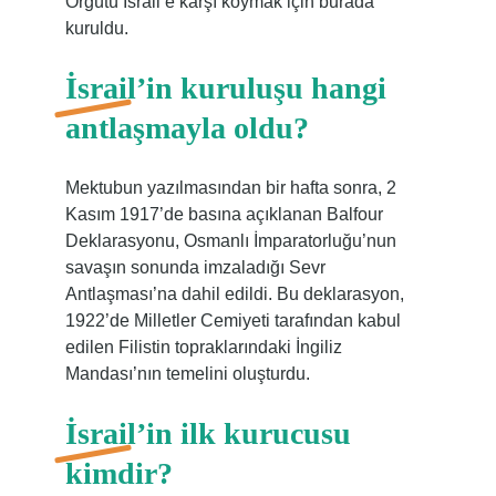
Örgütü İsrail’e karşı koymak için burada
kuruldu.
İsrail’in kuruluşu hangi
antlaşmayla oldu?
Mektubun yazılmasından bir hafta sonra, 2
Kasım 1917’de basına açıklanan Balfour
Deklarasyonu, Osmanlı İmparatorluğu’nun
savaşın sonunda imzaladığı Sevr
Antlaşması’na dahil edildi. Bu deklarasyon,
1922’de Milletler Cemiyeti tarafından kabul
edilen Filistin topraklarındaki İngiliz
Mandası’nın temelini oluşturdu.
İsrail’in ilk kurucusu
kimdir?