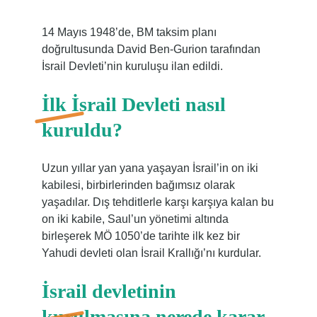
14 Mayıs 1948’de, BM taksim planı
doğrultusunda David Ben-Gurion tarafından
İsrail Devleti’nin kuruluşu ilan edildi.
İlk İsrail Devleti nasıl
kuruldu?
Uzun yıllar yan yana yaşayan İsrail’in on iki
kabilesi, birbirlerinden bağımsız olarak
yaşadılar. Dış tehditlerle karşı karşıya kalan bu
on iki kabile, Saul’un yönetimi altında
birleşerek MÖ 1050’de tarihte ilk kez bir
Yahudi devleti olan İsrail Krallığı’nı kurdular.
İsrail devletinin
kurulmasına nerede karar