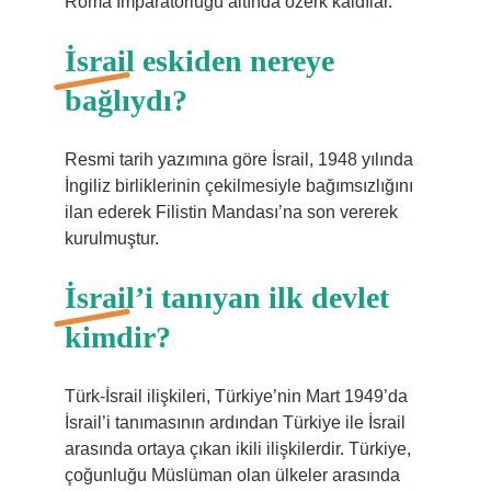
Roma İmparatorluğu altında özerk kaldılar.
İsrail eskiden nereye
bağlıydı?
Resmi tarih yazımına göre İsrail, 1948 yılında
İngiliz birliklerinin çekilmesiyle bağımsızlığını
ilan ederek Filistin Mandası’na son vererek
kurulmuştur.
İsrail’i tanıyan ilk devlet
kimdir?
Türk-İsrail ilişkileri, Türkiye’nin Mart 1949’da
İsrail’i tanımasının ardından Türkiye ile İsrail
arasında ortaya çıkan ikili ilişkilerdir. Türkiye,
çoğunluğu Müslüman olan ülkeler arasında