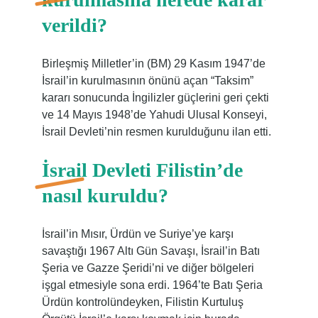
verildi?
Birleşmiş Milletler’in (BM) 29 Kasım 1947’de
İsrail’in kurulmasının önünü açan “Taksim”
kararı sonucunda İngilizler güçlerini geri çekti
ve 14 Mayıs 1948’de Yahudi Ulusal Konseyi,
İsrail Devleti’nin resmen kurulduğunu ilan etti.
İsrail Devleti Filistin’de
nasıl kuruldu?
İsrail’in Mısır, Ürdün ve Suriye’ye karşı
savaştığı 1967 Altı Gün Savaşı, İsrail’in Batı
Şeria ve Gazze Şeridi’ni ve diğer bölgeleri
işgal etmesiyle sona erdi. 1964’te Batı Şeria
Ürdün kontrolündeyken, Filistin Kurtuluş