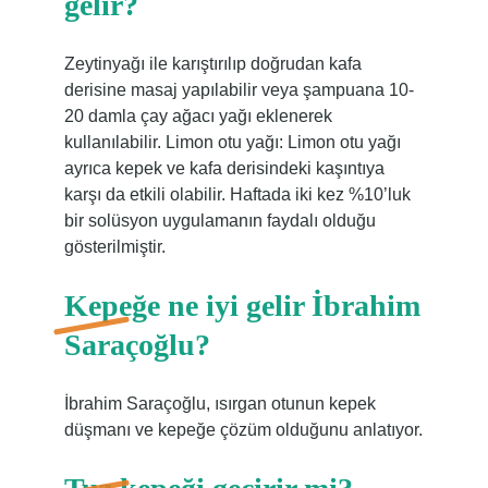
gelir?
Zeytinyağı ile karıştırılıp doğrudan kafa
derisine masaj yapılabilir veya şampuana 10-
20 damla çay ağacı yağı eklenerek
kullanılabilir. Limon otu yağı: Limon otu yağı
ayrıca kepek ve kafa derisindeki kaşıntıya
karşı da etkili olabilir. Haftada iki kez %10’luk
bir solüsyon uygulamanın faydalı olduğu
gösterilmiştir.
Kepeğe ne iyi gelir İbrahim
Saraçoğlu?
İbrahim Saraçoğlu, ısırgan otunun kepek
düşmanı ve kepeğe çözüm olduğunu anlatıyor.