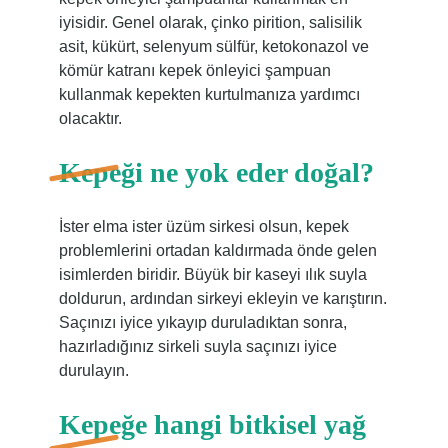
iyisidir. Genel olarak, çinko pirition, salisilik
asit, kükürt, selenyum sülfür, ketokonazol ve
kömür katranı kepek önleyici şampuan
kullanmak kepekten kurtulmanıza yardımcı
olacaktır.
Kepeği ne yok eder doğal?
İster elma ister üzüm sirkesi olsun, kepek
problemlerini ortadan kaldırmada önde gelen
isimlerden biridir. Büyük bir kaseyi ılık suyla
doldurun, ardından sirkeyi ekleyin ve karıştırın.
Saçınızı iyice yıkayıp duruladıktan sonra,
hazırladığınız sirkeli suyla saçınızı iyice
durulayın.
Kepeğe hangi bitkisel yağ