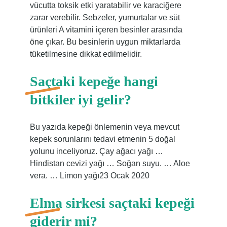
vücutta toksik etki yaratabilir ve karaciğere
zarar verebilir. Sebzeler, yumurtalar ve süt
ürünleri A vitamini içeren besinler arasında
öne çıkar. Bu besinlerin uygun miktarlarda
tüketilmesine dikkat edilmelidir.
Saçtaki kepeğe hangi
bitkiler iyi gelir?
Bu yazıda kepeği önlemenin veya mevcut
kepek sorunlarını tedavi etmenin 5 doğal
yolunu inceliyoruz. Çay ağacı yağı …
Hindistan cevizi yağı … Soğan suyu. … Aloe
vera. … Limon yağı23 Ocak 2020
Elma sirkesi saçtaki kepeği
giderir mi?