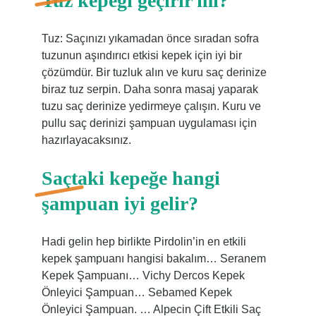
Tuz kepeği geçirir mi?
Tuz: Saçınızı yıkamadan önce sıradan sofra
tuzunun aşındırıcı etkisi kepek için iyi bir
çözümdür. Bir tuzluk alın ve kuru saç derinize
biraz tuz serpin. Daha sonra masaj yaparak
tuzu saç derinize yedirmeye çalışın. Kuru ve
pullu saç derinizi şampuan uygulaması için
hazırlayacaksınız.
Saçtaki kepeğe hangi
şampuan iyi gelir?
Hadi gelin hep birlikte Pirdolin’in en etkili
kepek şampuanı hangisi bakalım… Seranem
Kepek Şampuanı… Vichy Dercos Kepek
Önleyici Şampuan… Sebamed Kepek
Önleyici Şampuan. … Alpecin Çift Etkili Saç