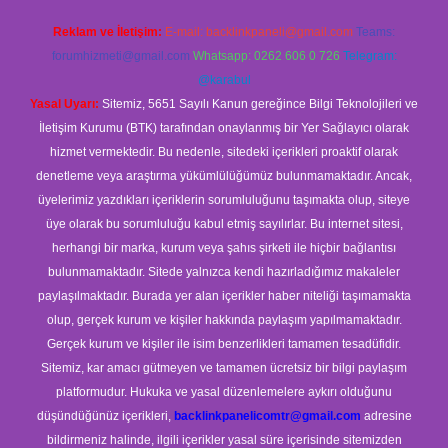
Reklam ve İletişim:
E-mail:
backlinkpaneli@gmail.com
Teams:
forumhizmeti@gmail.com
Whatsapp: 0262 606 0 726
Telegram:
@karabul
Yasal Uyarı:
Sitemiz, 5651 Sayılı Kanun gereğince Bilgi Teknolojileri ve
İletişim Kurumu (BTK) tarafından onaylanmış bir Yer Sağlayıcı olarak
hizmet vermektedir. Bu nedenle, sitedeki içerikleri proaktif olarak
denetleme veya araştırma yükümlülüğümüz bulunmamaktadır. Ancak,
üyelerimiz yazdıkları içeriklerin sorumluluğunu taşımakta olup, siteye
üye olarak bu sorumluluğu kabul etmiş sayılırlar. Bu internet sitesi,
herhangi bir marka, kurum veya şahıs şirketi ile hiçbir bağlantısı
bulunmamaktadır. Sitede yalnızca kendi hazırladığımız makaleler
paylaşılmaktadır. Burada yer alan içerikler haber niteliği taşımamakta
olup, gerçek kurum ve kişiler hakkında paylaşım yapılmamaktadır.
Gerçek kurum ve kişiler ile isim benzerlikleri tamamen tesadüfidir.
Sitemiz, kar amacı gütmeyen ve tamamen ücretsiz bir bilgi paylaşım
platformudur. Hukuka ve yasal düzenlemelere aykırı olduğunu
düşündüğünüz içerikleri,
backlinkpanelicomtr@gmail.com
adresine
bildirmeniz halinde, ilgili içerikler yasal süre içerisinde sitemizden