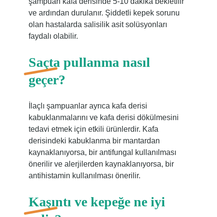
şampuan kafa derisinde 5-10 dakika bekletilir
ve ardından durulanır. Şiddetli kepek sorunu
olan hastalarda salisilik asit solüsyonları
faydalı olabilir.
Saçta pullanma nasıl
geçer?
İlaçlı şampuanlar ayrıca kafa derisi
kabuklanmalarını ve kafa derisi dökülmesini
tedavi etmek için etkili ürünlerdir. Kafa
derisindeki kabuklanma bir mantardan
kaynaklanıyorsa, bir antifungal kullanılması
önerilir ve alerjilerden kaynaklanıyorsa, bir
antihistamin kullanılması önerilir.
Kaşıntı ve kepeğe ne iyi