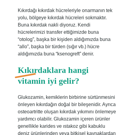
Kıkırdağı kıkırdak hücreleriyle onarmanın tek
yolu, bölgeye kıkırdak hücreleri sokmaktır.
Buna kıkırdak nakli diyoruz. Kendi
hücrelerimizi transfer ettiğimizde buna
“otolog”, başka bir kişiden aldığımızda buna
“allo”, başka bir türden (sığır vb.) hücre
aldığımızda buna “ksenogreft” denir.
Kıkırdaklara hangi
vitamin iyi gelir?
Glukozamin, kemiklerin birbirine sürtünmesini
önleyen kıkırdağın doğal bir bileşenidir. Ayrıca
osteoartritte oluşan kıkırdak yıkımını önlemeye
yardımcı olabilir. Glukozamin içeren ürünler
genellikle karides ve ıstakoz gibi kabuklu
deniz ürünlerinden veya bitkisel kaynaklardan