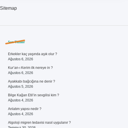
Sitemap
Sidebar
Son Yazılar
Erkekler kaç yaşında aşık olur ?
Ağustos 6, 2026
Kur’an-ı Kerim ilk nereye in ?
Ağustos 6, 2026
Ayakkabı bağcığına ne denir ?
Ağustos 5, 2026
Bilge Kağan Etil’in sevgilisi kim ?
Ağustos 4, 2026
Anlatım yapısı nedir ?
Ağustos 4, 2026
Algoloji migren tedavisi nasıl uygulanır ?
Temmuz 30, 2026