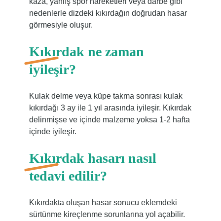
kaza, yanlış spor hareketleri veya darbe gibi
nedenlerle dizdeki kıkırdağın doğrudan hasar
görmesiyle oluşur.
Kıkırdak ne zaman
iyileşir?
Kulak delme veya küpe takma sonrası kulak
kıkırdağı 3 ay ile 1 yıl arasında iyileşir. Kıkırdak
delinmişse ve içinde malzeme yoksa 1-2 hafta
içinde iyileşir.
Kıkırdak hasarı nasıl
tedavi edilir?
Kıkırdakta oluşan hasar sonucu eklemdeki
sürtünme kireçlenme sorunlarına yol açabilir.