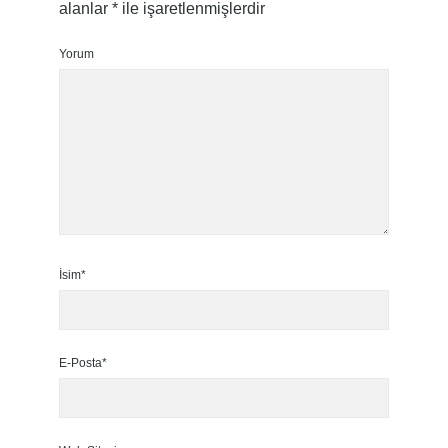
alanlar
*
ile işaretlenmişlerdir
Yorum
İsim*
E-Posta*