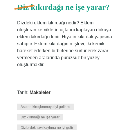
Diz kıkırdağı ne işe yarar?
Dizdeki eklem kıkırdağı nedir? Eklem
oluşturan kemiklerin uçlarını kaplayan dokuya
eklem kıkırdağı denir. Hiyalin kıkırdak yapısına
sahiptir. Eklem kıkırdağının işlevi, iki kemik
hareket ederken birbirlerine sürtünerek zarar
vermeden aralarında pürüzsüz bir yüzey
oluşturmaktır.
Tarih:
Makaleler
Aspirin kireçlenmeye iyi gelir mi
Diz kıkırdağı ne işe yarar
Dizlerdeki sıvı kaybına ne iyi gelir