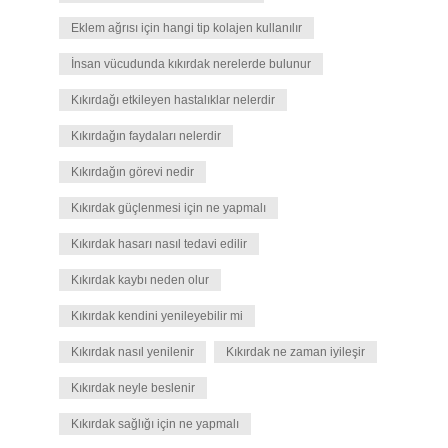
Eklem ağrısı için hangi tip kolajen kullanılır
İnsan vücudunda kıkırdak nerelerde bulunur
Kıkırdağı etkileyen hastalıklar nelerdir
Kıkırdağın faydaları nelerdir
Kıkırdağın görevi nedir
Kıkırdak güçlenmesi için ne yapmalı
Kıkırdak hasarı nasıl tedavi edilir
Kıkırdak kaybı neden olur
Kıkırdak kendini yenileyebilir mi
Kıkırdak nasıl yenilenir
Kıkırdak ne zaman iyileşir
Kıkırdak neyle beslenir
Kıkırdak sağlığı için ne yapmalı