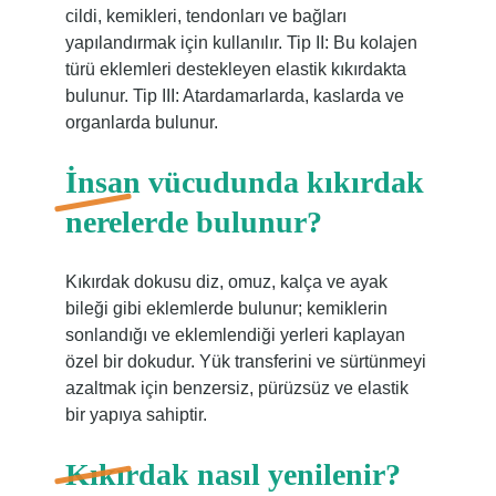
cildi, kemikleri, tendonları ve bağları
yapılandırmak için kullanılır. Tip II: Bu kolajen
türü eklemleri destekleyen elastik kıkırdakta
bulunur. Tip III: Atardamarlarda, kaslarda ve
organlarda bulunur.
İnsan vücudunda kıkırdak
nerelerde bulunur?
Kıkırdak dokusu diz, omuz, kalça ve ayak
bileği gibi eklemlerde bulunur; kemiklerin
sonlandığı ve eklemlendiği yerleri kaplayan
özel bir dokudur. Yük transferini ve sürtünmeyi
azaltmak için benzersiz, pürüzsüz ve elastik
bir yapıya sahiptir.
Kıkırdak nasıl yenilenir?