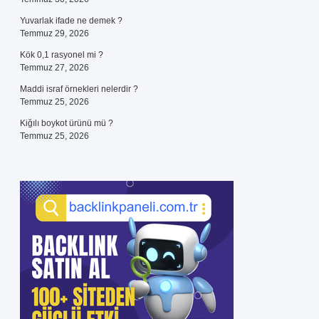
Yuvarlak ifade ne demek ?
Temmuz 29, 2026
Kök 0,1 rasyonel mi ?
Temmuz 27, 2026
Maddi israf örnekleri nelerdir ?
Temmuz 25, 2026
Kiğılı boykot ürünü mü ?
Temmuz 25, 2026