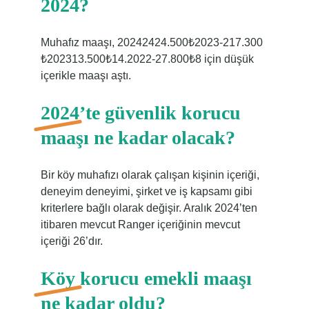
2024?
Muhafız maaşı, 20242424.500₺2023-217.300
₺202313.500₺14.2022-27.800₺8 için düşük
içerikle maaşı aştı.
2024’te güvenlik korucu
maaşı ne kadar olacak?
Bir köy muhafızı olarak çalışan kişinin içeriği,
deneyim deneyimi, şirket ve iş kapsamı gibi
kriterlere bağlı olarak değişir. Aralık 2024’ten
itibaren mevcut Ranger içeriğinin mevcut
içeriği 26’dır.
Köy korucu emekli maaşı
ne kadar oldu?