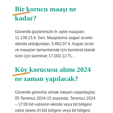
Bir korucu maaşı ne
kadar?
Güvenlik güçlerimizin 9- aylık maaşları;
11.139.15 tl. Sen. Maaşlarınız asgari ücretin
altında olduğundan, 5.862,97 tl. Asgari ücret
ve maaşları tamamlamak için tazminat olarak
sizin için tazminat; 17.002.12 TL. .
Köy korucusu alımı 2024
ne zaman yapılacak?
Güvenlik görevlisi olmak isteyen vatandaşlar;
05 Temmuz 2024-15 arasında. Temmuz 2024
– 17:00 bit valisinin ekinde veya bit bölgesi
valisi (www..tr) biti bölgesi veya bit bölgesi