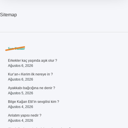
Sitemap
Sidebar
Son Yazılar
Erkekler kaç yaşında aşık olur ?
Ağustos 6, 2026
Kur’an-ı Kerim ilk nereye in ?
Ağustos 6, 2026
Ayakkabı bağcığına ne denir ?
Ağustos 5, 2026
Bilge Kağan Etil’in sevgilisi kim ?
Ağustos 4, 2026
Anlatım yapısı nedir ?
Ağustos 4, 2026