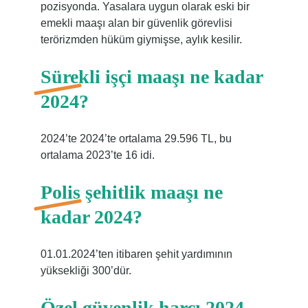
pozisyonda. Yasalara uygun olarak eski bir
emekli maaşı alan bir güvenlik görevlisi
terörizmden hüküm giymişse, aylık kesilir.
Sürekli işçi maaşı ne kadar
2024?
2024’te 2024’te ortalama 29.596 TL, bu
ortalama 2023’te 16 idi.
Polis şehitlik maaşı ne
kadar 2024?
01.01.2024’ten itibaren şehit yardımının
yüksekliği 300’dür.
Özel güvenlik harcı 2024