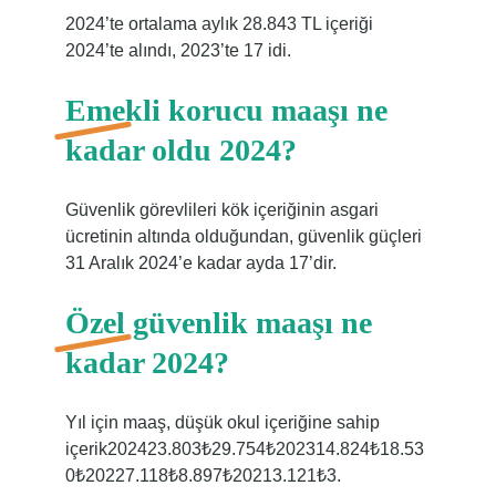
2024’te ortalama aylık 28.843 TL içeriği
2024’te alındı, 2023’te 17 idi.
Emekli korucu maaşı ne
kadar oldu 2024?
Güvenlik görevlileri kök içeriğinin asgari
ücretinin altında olduğundan, güvenlik güçleri
31 Aralık 2024’e kadar ayda 17’dir.
Özel güvenlik maaşı ne
kadar 2024?
Yıl için maaş, düşük okul içeriğine sahip
içerik202423.803₺29.754₺202314.824₺18.53
0₺20227.118₺8.897₺20213.121₺3.