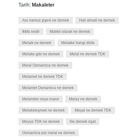
Tarih:
Makaleler
Aru namus şişesi ne demek
Hali ahvali ne demek
İktifa nedir
Malikli olarak ne demek
Melaik ne demek
Melaike hangi dilde
Melake gibi ne demek
Melal ne demek TDK
Melal Osmanlıca ne demek
Melamet ne demek TDK
Melamet Osmanlıca ne demek
Melamiler neye inanır
Melaz ne demek
Melekeleşmek ne demek
Meyal ne demek TDK
Meyus TDK ne demek
Ne demek ırgat
Osmanlıca pür melal ne demek