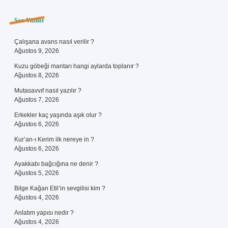
Sidebar
Son Yazılar
Çalışana avans nasıl verilir ?
Ağustos 9, 2026
Kuzu göbeği mantarı hangi aylarda toplanır ?
Ağustos 8, 2026
Mutasavvıf nasıl yazılır ?
Ağustos 7, 2026
Erkekler kaç yaşında aşık olur ?
Ağustos 6, 2026
Kur’an-ı Kerim ilk nereye in ?
Ağustos 6, 2026
Ayakkabı bağcığına ne denir ?
Ağustos 5, 2026
Bilge Kağan Etil’in sevgilisi kim ?
Ağustos 4, 2026
Anlatım yapısı nedir ?
Ağustos 4, 2026