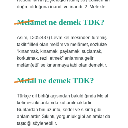
doğru olduğuna inandı ve inandı. 2. Melekler.
Melamet ne demek TDK?
Asım, 1305:487) Levm kelimesinden türemiş
taklit fiilleri olan melâm ve melâmet, sözlükte
“kınanmak, kınamak, paylamak, suçlamak,
korkutmak, rezil etmek” anlamına gelir;
melâm(et)î ise kınanmaya tabi olan demektir.
Melal ne demek TDK?
Türkçe dil birliği açısından bakıldığında Melal
kelimesi iki anlamda kullanılmaktadır.
Bunlardan biri üzüntü, keder ve sıkıntı gibi
anlamlardır. Sıkıntı, yorgunluk gibi anlamlar da
taşıdığı söylenebilir.