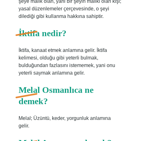
şeye malik olan, yani bir şeyin maliki olan kişi;
yasal düzenlemeler çerçevesinde, o şeyi
dilediği gibi kullanma hakkına sahiptir.
İktifa nedir?
İktifa, kanaat etmek anlamına gelir. İktifa
kelimesi, olduğu gibi yeterli bulmak,
bulduğundan fazlasını istememek, yani onu
yeterli saymak anlamına gelir.
Melal Osmanlıca ne
demek?
Melal; Üzüntü, keder, yorgunluk anlamına
gelir.