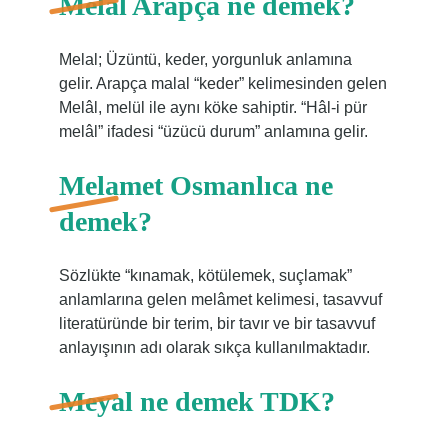
Melal Arapça ne demek?
Melal; Üzüntü, keder, yorgunluk anlamına
gelir. Arapça malal “keder” kelimesinden gelen
Melâl, melül ile aynı köke sahiptir. “Hâl-i pür
melâl” ifadesi “üzücü durum” anlamına gelir.
Melamet Osmanlıca ne
demek?
Sözlükte “kınamak, kötülemek, suçlamak”
anlamlarına gelen melâmet kelimesi, tasavvuf
literatüründe bir terim, bir tavır ve bir tasavvuf
anlayışının adı olarak sıkça kullanılmaktadır.
Meyal ne demek TDK?