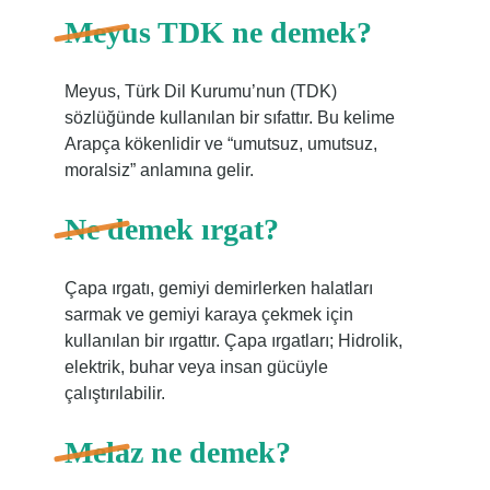
Meyus TDK ne demek?
Meyus, Türk Dil Kurumu’nun (TDK)
sözlüğünde kullanılan bir sıfattır. Bu kelime
Arapça kökenlidir ve “umutsuz, umutsuz,
moralsiz” anlamına gelir.
Ne demek ırgat?
Çapa ırgatı, gemiyi demirlerken halatları
sarmak ve gemiyi karaya çekmek için
kullanılan bir ırgattır. Çapa ırgatları; Hidrolik,
elektrik, buhar veya insan gücüyle
çalıştırılabilir.
Melaz ne demek?