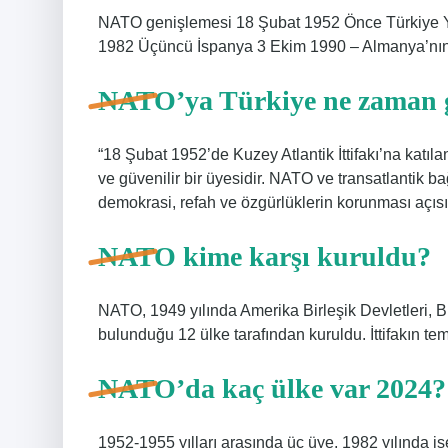
NATO genişlemesi 18 Şubat 1952 Önce Türkiye Y
1982 Üçüncü İspanya 3 Ekim 1990 – Almanya’nın 
NATO’ya Türkiye ne zaman 
“18 Şubat 1952’de Kuzey Atlantik İttifakı’na katıl
ve güvenilir bir üyesidir. NATO ve transatlantik b
demokrasi, refah ve özgürlüklerin korunması açısı
NATO kime karşı kuruldu?
NATO, 1949 yılında Amerika Birleşik Devletleri, 
bulunduğu 12 ülke tarafından kuruldu. İttifakın tem
NATO’da kaç ülke var 2024?
1952-1955 yılları arasında üç üye, 1982 yılında i