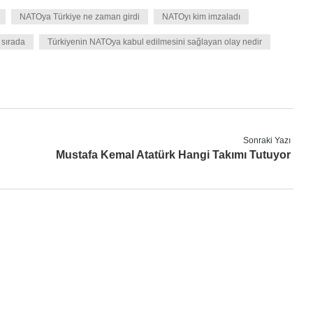
NATOya Türkiye ne zaman girdi
NATOyı kim imzaladı
 sırada
Türkiyenin NATOya kabul edilmesini sağlayan olay nedir
Sonraki Yazı
Mustafa Kemal Atatürk Hangi Takımı Tutuyor