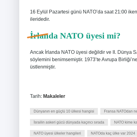
16 Eylül Pazartesi günü NATO’da saat 21:00 iken 
ileridedir.
İrlanda NATO üyesi mi?
Ancak İrlanda NATO üyesi değildir ve II. Dünya S
söylemini benimsemiştir. 1973’te Avrupa Birliği’ne
üstlenmiştir.
Tarih:
Makaleler
Dünyanın en güçlü 10 ülkesi hangisi
Fransa NATOdan ned
İsrailin askeri gücü dünyada kaçıncı sırada
NATO kime ka
NATO üyesi ülkeler hangileri
NATOda kaç ülke var 2024