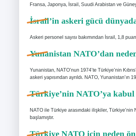
Fransa, Japonya, İsrail, Suudi Arabistan ve Güne
İsrail’in askeri gücü dünyad
Askeri personel sayısı bakımından İsrail, 1,8 puan
Yunanistan NATO’dan neden 
Yunanistan, NATO’nun 1974’te Türkiye’nin Kıbr
askeri yapısından ayrıldı. NATO, Yunanistan’ın 
Türkiye’nin NATO’ya kabul e
NATO ile Türkiye arasındaki ilişkiler, Türkiye’ni
başlamıştır.
Türkiye NATO için neden ön