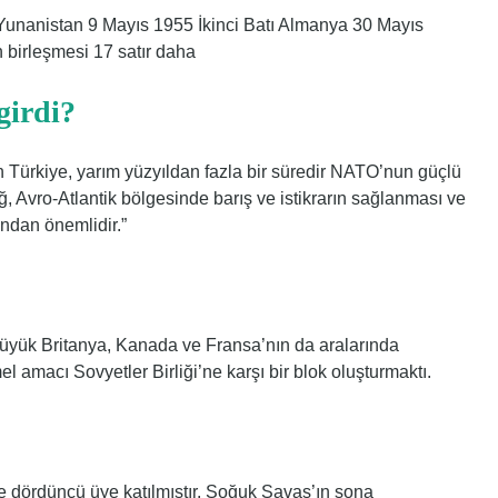
unanistan 9 Mayıs 1955 İkinci Batı Almanya 30 Mayıs
birleşmesi 17 satır daha
girdi?
an Türkiye, yarım yüzyıldan fazla bir süredir NATO’nun güçlü
ağ, Avro-Atlantik bölgesinde barış ve istikrarın sağlanması ve
ndan önemlidir.”
Büyük Britanya, Kanada ve Fransa’nın da aralarında
el amacı Sovyetler Birliği’ne karşı bir blok oluşturmaktı.
se dördüncü üye katılmıştır. Soğuk Savaş’ın sona