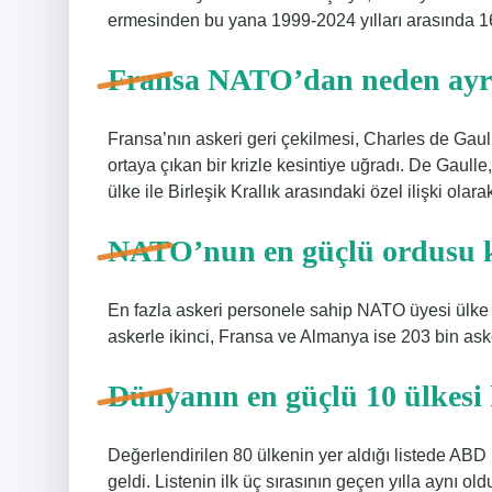
ermesinden bu yana 1999-2024 yılları arasında 1
Fransa NATO’dan neden ayr
Fransa’nın askeri geri çekilmesi, Charles de Gaul
ortaya çıkan bir krizle kesintiye uğradı. De Gaulle
ülke ile Birleşik Krallık arasındaki özel ilişki olar
NATO’nun en güçlü ordusu 
En fazla askeri personele sahip NATO üyesi ülke 
askerle ikinci, Fransa ve Almanya ise 203 bin ask
Dünyanın en güçlü 10 ülkesi 
Değerlendirilen 80 ülkenin yer aldığı listede ABD i
geldi. Listenin ilk üç sırasının geçen yılla aynı old