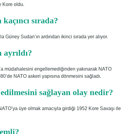
y Kore oldu.
a kaçıncı sırada?
la Güney Sudan’ın ardından ikinci sırada yer alıyor.
ayrıldı?
ıs’a müdahalesini engellemediğinden yakınarak NATO
1980’de NATO askeri yapısına dönmesini sağladı.
dilmesini sağlayan olay nedir?
n NATO’ya üye olmak amacıyla girdiği 1952 Kore Savaşı ile
emli?