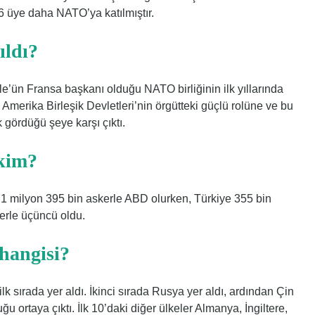
6 üye daha NATO’ya katılmıştır.
ıldı?
le’ün Fransa başkanı olduğu NATO birliğinin ilk yıllarında
, Amerika Birleşik Devletleri’nin örgütteki güçlü rolüne ve bu
ak gördüğü şeye karşı çıktı.
kim?
1 milyon 395 bin askerle ABD olurken, Türkiye 355 bin
erle üçüncü oldu.
hangisi?
lk sırada yer aldı. İkinci sırada Rusya yer aldı, ardından Çin
uğu ortaya çıktı. İlk 10’daki diğer ülkeler Almanya, İngiltere,