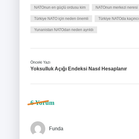
NATOnun en güçlü ordusu kim
NATOnun merkezi neresi
Türkiye NATO için neden önemli
Türkiye NATOda kaçıncı
Yunanistan NATOdan neden ayrıldı
Önceki Yazı
Yoksulluk Açığı Endeksi Nasıl Hesaplanır
6 Yorum
Funda