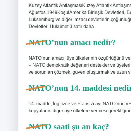
Kuzey Atlantik AntlaşmasıKuzey Atlantik Antlaşması
Ağustos 1949KoşulAmerika Birleşik Devletleri, Bel
Lüksemburg ve diğer imzacı devletlerin çoğunluğ
Devletleri Hükümeti3 satır daha
NATO’nun amacı nedir?
NATO’nun amacı, üye ülkelerinin özgürlüğünü ve g
– NATO demokratik değerleri destekler ve üyeler
ve sorunları çözmek, güven oluşturmak ve uzun vad
NATO’nun 14. maddesi nedi
14. madde, İngilizce ve Fransızcayı NATO’nun res
kopyalarını diğer üye ülkelere vermesi gerektiğini b
NATO saati şu an kaç?