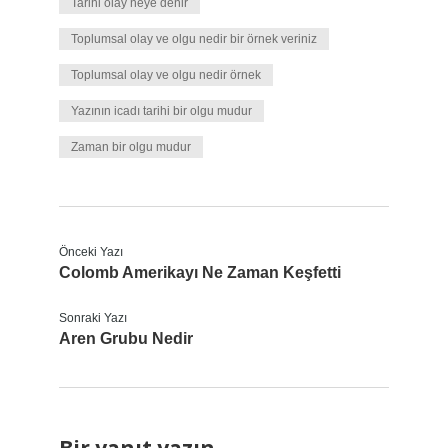
Tarihi olay neye denir
Toplumsal olay ve olgu nedir bir örnek veriniz
Toplumsal olay ve olgu nedir örnek
Yazının icadı tarihi bir olgu mudur
Zaman bir olgu mudur
Önceki Yazı
Colomb Amerikayı Ne Zaman Keşfetti
Sonraki Yazı
Aren Grubu Nedir