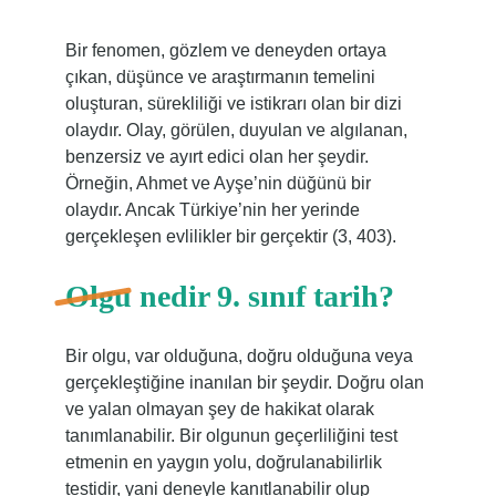
Bir fenomen, gözlem ve deneyden ortaya
çıkan, düşünce ve araştırmanın temelini
oluşturan, sürekliliği ve istikrarı olan bir dizi
olaydır. Olay, görülen, duyulan ve algılanan,
benzersiz ve ayırt edici olan her şeydir.
Örneğin, Ahmet ve Ayşe’nin düğünü bir
olaydır. Ancak Türkiye’nin her yerinde
gerçekleşen evlilikler bir gerçektir (3, 403).
Olgu nedir 9. sınıf tarih?
Bir olgu, var olduğuna, doğru olduğuna veya
gerçekleştiğine inanılan bir şeydir. Doğru olan
ve yalan olmayan şey de hakikat olarak
tanımlanabilir. Bir olgunun geçerliliğini test
etmenin en yaygın yolu, doğrulanabilirlik
testidir, yani deneyle kanıtlanabilir olup