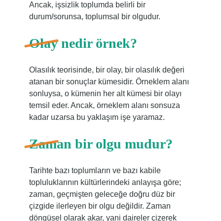
Ancak, işsizlik toplumda belirli bir
durum/sorunsa, toplumsal bir olgudur.
Olay nedir örnek?
Olasılık teorisinde, bir olay, bir olasılık değeri
atanan bir sonuçlar kümesidir. Örneklem alanı
sonluysa, o kümenin her alt kümesi bir olayı
temsil eder. Ancak, örneklem alanı sonsuza
kadar uzarsa bu yaklaşım işe yaramaz.
Zaman bir olgu mudur?
Tarihte bazı toplumların ve bazı kabile
topluluklarının kültürlerindeki anlayışa göre;
zaman, geçmişten geleceğe doğru düz bir
çizgide ilerleyen bir olgu değildir. Zaman
döngüsel olarak akar, yani daireler çizerek