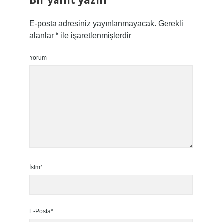
Bir yanıt yazın
E-posta adresiniz yayınlanmayacak.
Gerekli
alanlar
*
ile işaretlenmişlerdir
Yorum
İsim*
E-Posta*