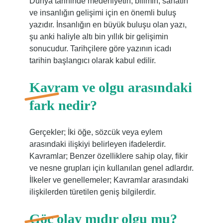
Dünya tarihinde medeniyetin, bilimin, sanatın
ve insanlığın gelişimi için en önemli buluş
yazıdır. İnsanlığın en büyük buluşu olan yazı,
şu anki haliyle altı bin yıllık bir gelişimin
sonucudur. Tarihçilere göre yazının icadı
tarihin başlangıcı olarak kabul edilir.
Kavram ve olgu arasındaki
fark nedir?
Gerçekler; İki öğe, sözcük veya eylem
arasındaki ilişkiyi belirleyen ifadelerdir.
Kavramlar; Benzer özelliklere sahip olay, fikir
ve nesne grupları için kullanılan genel adlardır.
İlkeler ve genellemeler; Kavramlar arasındaki
ilişkilerden türetilen geniş bilgilerdir.
Göç olay mıdır olgu mu?