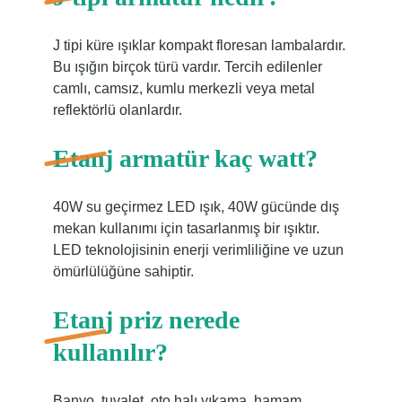
J tipi küre ışıklar kompakt floresan lambalardır.
Bu ışığın birçok türü vardır. Tercih edilenler
camlı, camsız, kumlu merkezli veya metal
reflektörlü olanlardır.
Etanj armatür kaç watt?
40W su geçirmez LED ışık, 40W gücünde dış
mekan kullanımı için tasarlanmış bir ışıktır.
LED teknolojisinin enerji verimliliğine ve uzun
ömürlülüğüne sahiptir.
Etanj priz nerede
kullanılır?
Banyo, tuvalet, oto halı yıkama, hamam,