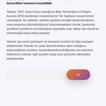
benzerlikleri tamamen tesadüfidir.
Sitemiz, 5651 Sayılı Kanun gereğince Bilgi Teknolojileri ve İletişim
Kurumu (BTK) tarafından onaylanmış bir Yer Sağlayıcı olarak hizmet
vermektedir. Bu nedenle, sitedeki içerikleri proaktif olarak denetleme
veya araştırma yükümlülüğümüz bulunmamaktadır. Ancak, üyelerimiz
yazdıkları içeriklerin sorumluluğunu taşımakta olup, siteye üye olarak bu
sorumluluğu kabul etmiş sayılırlar.
Sitemiz, kar amacı gütmeyen ve tamamen ücretsiz bir bilgi paylaşım
platformudur. Hukuka ve yasal düzenlemelere aykırı olduğunu
düşündüğünüz içerikleri,
backlinkpanelicomtr@gmail.com
adresine
bildirmeniz halinde, ilgili içerikler yasal süre içerisinde sitemizden
kaldırılacaktır.
Arama