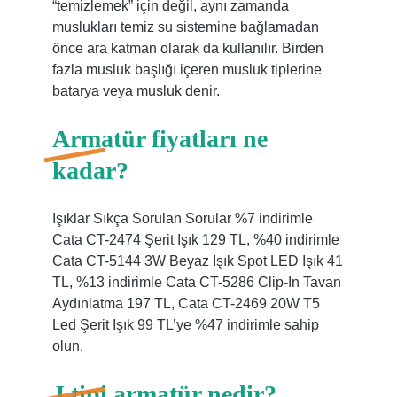
“temizlemek” için değil, aynı zamanda
muslukları temiz su sistemine bağlamadan
önce ara katman olarak da kullanılır. Birden
fazla musluk başlığı içeren musluk tiplerine
batarya veya musluk denir.
Armatür fiyatları ne
kadar?
Işıklar Sıkça Sorulan Sorular %7 indirimle
Cata CT-2474 Şerit Işık 129 TL, %40 indirimle
Cata CT-5144 3W Beyaz Işık Spot LED Işık 41
TL, %13 indirimle Cata CT-5286 Clip-In Tavan
Aydınlatma 197 TL, Cata CT-2469 20W T5
Led Şerit Işık 99 TL’ye %47 indirimle sahip
olun.
J tipi armatür nedir?