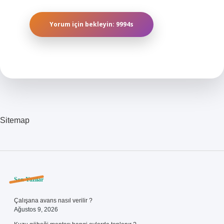
Sitemap
Sidebar
Son Yazılar
Çalışana avans nasıl verilir ?
Ağustos 9, 2026