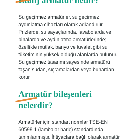
Etanj armatür nedir?
Su geçirmez armatürler, su geçirmez
aydınlatma cihazları olarak adlandırılır.
Prizlerde, su sayaçlarında, lavabolarda ve
binalarda ve aydınlatma armatürlerinde;
özellikle mutfak, banyo ve tuvalet gibi su
tüketiminin yüksek olduğu alanlarda bulunur.
Su geçirmez tasarımı sayesinde armatürü
taşan sudan, sıçramalardan veya buhardan
korur.
Armatür bileşenleri
nelerdir?
Armatürler için standart normlar TSE-EN
60598-1 (lambalar hariç) standardında
tanımlanmıştır. İhtiyaçlara bağlı olarak armatür