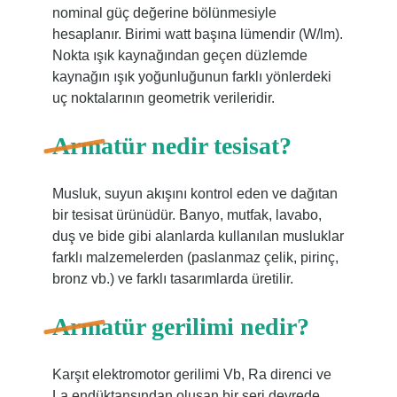
nominal güç değerine bölünmesiyle
hesaplanır. Birimi watt başına lümendir (W/lm).
Nokta ışık kaynağından geçen düzlemde
kaynağın ışık yoğunluğunun farklı yönlerdeki
uç noktalarının geometrik verileridir.
Armatür nedir tesisat?
Musluk, suyun akışını kontrol eden ve dağıtan
bir tesisat ürünüdür. Banyo, mutfak, lavabo,
duş ve bide gibi alanlarda kullanılan musluklar
farklı malzemelerden (paslanmaz çelik, pirinç,
bronz vb.) ve farklı tasarımlarda üretilir.
Armatür gerilimi nedir?
Karşıt elektromotor gerilimi Vb, Ra direnci ve
La endüktansından oluşan bir seri devrede