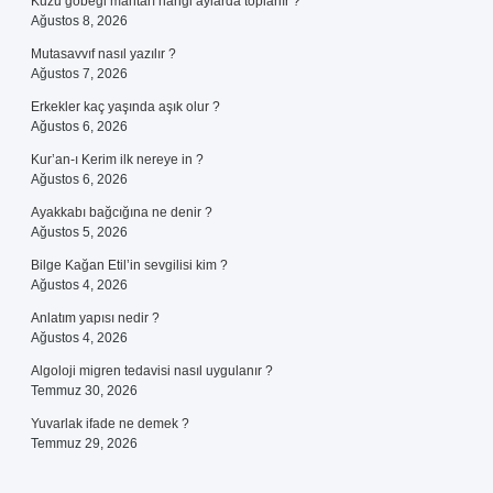
Kuzu göbeği mantarı hangi aylarda toplanır ?
Ağustos 8, 2026
Mutasavvıf nasıl yazılır ?
Ağustos 7, 2026
Erkekler kaç yaşında aşık olur ?
Ağustos 6, 2026
Kur’an-ı Kerim ilk nereye in ?
Ağustos 6, 2026
Ayakkabı bağcığına ne denir ?
Ağustos 5, 2026
Bilge Kağan Etil’in sevgilisi kim ?
Ağustos 4, 2026
Anlatım yapısı nedir ?
Ağustos 4, 2026
Algoloji migren tedavisi nasıl uygulanır ?
Temmuz 30, 2026
Yuvarlak ifade ne demek ?
Temmuz 29, 2026