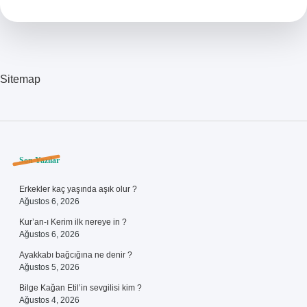
Ayrılır
Sitemap
Sidebar
Son Yazılar
Erkekler kaç yaşında aşık olur ?
Ağustos 6, 2026
Kur’an-ı Kerim ilk nereye in ?
Ağustos 6, 2026
Ayakkabı bağcığına ne denir ?
Ağustos 5, 2026
Bilge Kağan Etil’in sevgilisi kim ?
Ağustos 4, 2026