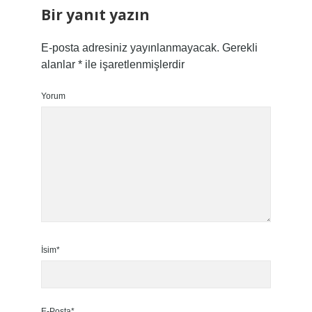
Bir yanıt yazın
E-posta adresiniz yayınlanmayacak.
Gerekli
alanlar
*
ile işaretlenmişlerdir
Yorum
İsim*
E-Posta*