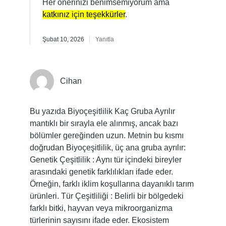
Her önerinizi benimsemiyorum ama
katkınız için teşekkürler
.
Şubat 10, 2026
Yanıtla
Cihan
Bu yazıda Biyoçeşitlilik Kaç Gruba Ayrılır
mantıklı bir sırayla ele alınmış, ancak bazı
bölümler gereğinden uzun. Metnin bu kısmı
doğrudan Biyoçeşitlilik, üç ana gruba ayrılır:
Genetik Çeşitlilik : Aynı tür içindeki bireyler
arasındaki genetik farklılıkları ifade eder.
Örneğin, farklı iklim koşullarına dayanıklı tarım
ürünleri. Tür Çeşitliliği : Belirli bir bölgedeki
farklı bitki, hayvan veya mikroorganizma
türlerinin sayısını ifade eder. Ekosistem