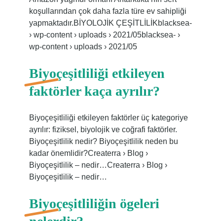
koşullarından çok daha fazla türe ev sahipliği
yapmaktadır.BİYOLOJİK ÇEŞİTLİLİKblacksea-
› wp-content › uploads › 2021/05blacksea- ›
wp-content › uploads › 2021/05
Biyoçeşitliliği etkileyen
faktörler kaça ayrılır?
Biyoçeşitliliği etkileyen faktörler üç kategoriye
ayrılır: fiziksel, biyolojik ve coğrafi faktörler.
Biyoçeşitlilik nedir? Biyoçeşitlilik neden bu
kadar önemlidir?Createrra › Blog ›
Biyoçeşitlilik – nedir…Createrra › Blog ›
Biyoçeşitlilik – nedir…
Biyoçeşitliliğin ögeleri