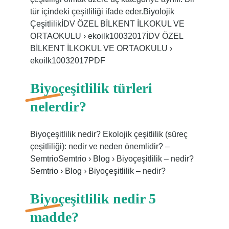
tür içindeki çeşitliliği ifade eder.Biyolojik
ÇeşitlilikİDV ÖZEL BİLKENT İLKOKUL VE
ORTAOKULU › ekoilk10032017İDV ÖZEL
BİLKENT İLKOKUL VE ORTAOKULU ›
ekoilk10032017PDF
Biyoçeşitlilik türleri
nelerdir?
Biyoçeşitlilik nedir? Ekolojik çeşitlilik (süreç
çeşitliliği): nedir ve neden önemlidir? –
SemtrioSemtrio › Blog › Biyoçeşitlilik – nedir?
Semtrio › Blog › Biyoçeşitlilik – nedir?
Biyoçeşitlilik nedir 5
madde?