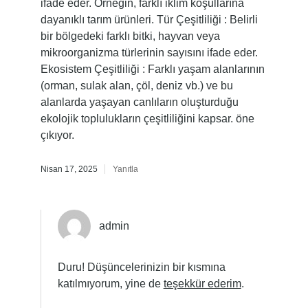
ifade eder. Örneğin, farklı iklim koşullarına
dayanıklı tarım ürünleri. Tür Çeşitliliği : Belirli
bir bölgedeki farklı bitki, hayvan veya
mikroorganizma türlerinin sayısını ifade eder.
Ekosistem Çeşitliliği : Farklı yaşam alanlarının
(orman, sulak alan, çöl, deniz vb.) ve bu
alanlarda yaşayan canlıların oluşturduğu
ekolojik toplulukların çeşitliliğini kapsar. öne
çıkıyor.
Nisan 17, 2025
Yanıtla
admin
Duru! Düşüncelerinizin bir kısmına
katılmıyorum, yine de
teşekkür ederim
.