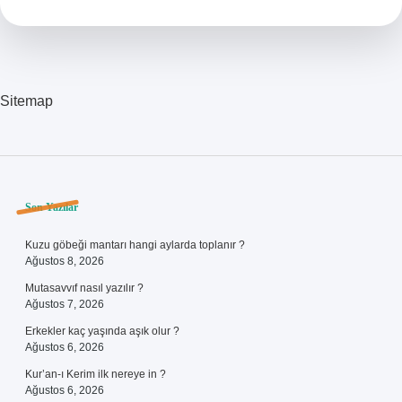
Sitemap
Sidebar
Son Yazılar
Kuzu göbeği mantarı hangi aylarda toplanır ?
Ağustos 8, 2026
Mutasavvıf nasıl yazılır ?
Ağustos 7, 2026
Erkekler kaç yaşında aşık olur ?
Ağustos 6, 2026
Kur’an-ı Kerim ilk nereye in ?
Ağustos 6, 2026