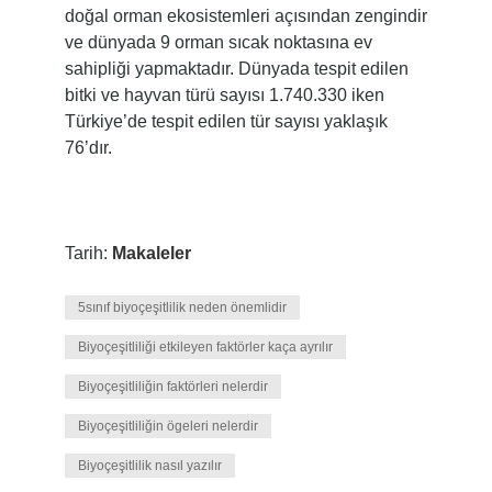
doğal orman ekosistemleri açısından zengindir
ve dünyada 9 orman sıcak noktasına ev
sahipliği yapmaktadır. Dünyada tespit edilen
bitki ve hayvan türü sayısı 1.740.330 iken
Türkiye’de tespit edilen tür sayısı yaklaşık
76’dır.
Tarih:
Makaleler
5sınıf biyoçeşitlilik neden önemlidir
Biyoçeşitliliği etkileyen faktörler kaça ayrılır
Biyoçeşitliliğin faktörleri nelerdir
Biyoçeşitliliğin ögeleri nelerdir
Biyoçeşitlilik nasıl yazılır