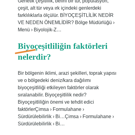
Genetik çeşitlilik, belirli bir tür, popülasyon,
çeşit, alt tür veya ırk içindeki genlerdeki
farklılıklarla ölçülür. BİYOÇEŞİTLİLİK NEDİR
VE NEDEN ÖNEMLİDİR? Bölge Müdürlüğü ›
Menü › Biyolojik-Z…
Biyoçeşitliliğin faktörleri
nelerdir?
Bir bölgenin iklimi, arazi şekilleri, toprak yapısı
ve o bölgedeki deniz/kara dağılımı
biyoçeşitliliği etkileyen faktörler olarak
sıralanabilir. Biyoçeşitlilik nedir?
Biyoçeşitliliğin önemi ve tehdit edici
faktörlerÇimsa › Formulahane ›
Sürdürülebilirlik › Bi…Çimsa › Formulahane ›
Sürdürülebilirlik › Bi…