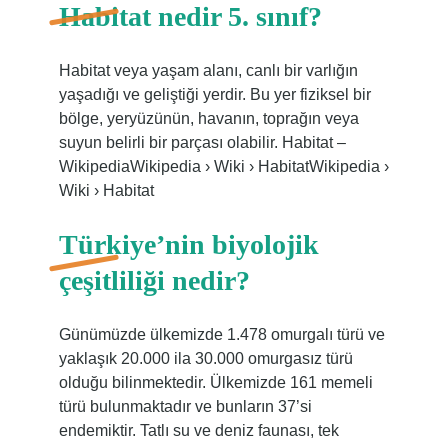
Habitat nedir 5. sınıf?
Habitat veya yaşam alanı, canlı bir varlığın
yaşadığı ve geliştiği yerdir. Bu yer fiziksel bir
bölge, yeryüzünün, havanın, toprağın veya
suyun belirli bir parçası olabilir. Habitat –
WikipediaWikipedia › Wiki › HabitatWikipedia ›
Wiki › Habitat
Türkiye’nin biyolojik
çeşitliliği nedir?
Günümüzde ülkemizde 1.478 omurgalı türü ve
yaklaşık 20.000 ila 30.000 omurgasız türü
olduğu bilinmektedir. Ülkemizde 161 memeli
türü bulunmaktadır ve bunların 37’si
endemiktir. Tatlı su ve deniz faunası, tek