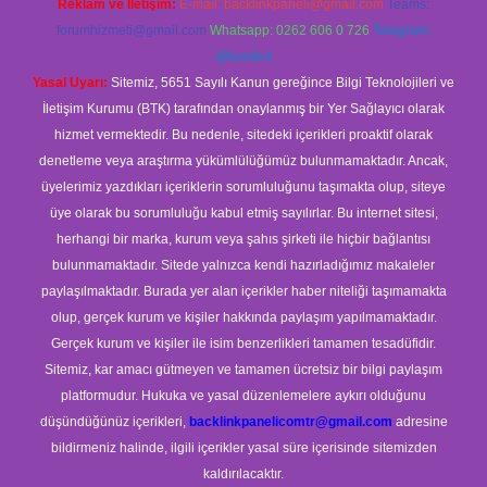
Reklam ve İletişim:
E-mail:
backlinkpaneli@gmail.com
Teams:
forumhizmeti@gmail.com
Whatsapp: 0262 606 0 726
Telegram:
@karabul
Yasal Uyarı:
Sitemiz, 5651 Sayılı Kanun gereğince Bilgi Teknolojileri ve
İletişim Kurumu (BTK) tarafından onaylanmış bir Yer Sağlayıcı olarak
hizmet vermektedir. Bu nedenle, sitedeki içerikleri proaktif olarak
denetleme veya araştırma yükümlülüğümüz bulunmamaktadır. Ancak,
üyelerimiz yazdıkları içeriklerin sorumluluğunu taşımakta olup, siteye
üye olarak bu sorumluluğu kabul etmiş sayılırlar. Bu internet sitesi,
herhangi bir marka, kurum veya şahıs şirketi ile hiçbir bağlantısı
bulunmamaktadır. Sitede yalnızca kendi hazırladığımız makaleler
paylaşılmaktadır. Burada yer alan içerikler haber niteliği taşımamakta
olup, gerçek kurum ve kişiler hakkında paylaşım yapılmamaktadır.
Gerçek kurum ve kişiler ile isim benzerlikleri tamamen tesadüfidir.
Sitemiz, kar amacı gütmeyen ve tamamen ücretsiz bir bilgi paylaşım
platformudur. Hukuka ve yasal düzenlemelere aykırı olduğunu
düşündüğünüz içerikleri,
backlinkpanelicomtr@gmail.com
adresine
bildirmeniz halinde, ilgili içerikler yasal süre içerisinde sitemizden
kaldırılacaktır.