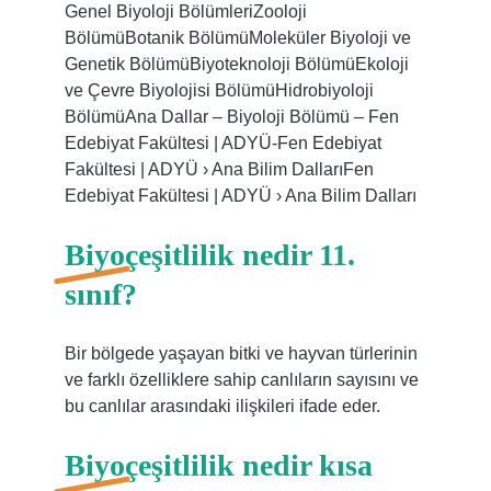
Genel Biyoloji BölümleriZooloji
BölümüBotanik BölümüMoleküler Biyoloji ve
Genetik BölümüBiyoteknoloji BölümüEkoloji
ve Çevre Biyolojisi BölümüHidrobiyoloji
BölümüAna Dallar – Biyoloji Bölümü – Fen
Edebiyat Fakültesi | ADYÜ-Fen Edebiyat
Fakültesi | ADYÜ › Ana Bilim DallarıFen
Edebiyat Fakültesi | ADYÜ › Ana Bilim Dalları
Biyoçeşitlilik nedir 11.
sınıf?
Bir bölgede yaşayan bitki ve hayvan türlerinin
ve farklı özelliklere sahip canlıların sayısını ve
bu canlılar arasındaki ilişkileri ifade eder.
Biyoçeşitlilik nedir kısa