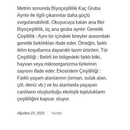
Metnin sonunda Biyoçeşitlilik Kaç Gruba
Ayrılır ile ilgili çıkarımlar daha güçlü
vurgulanabilirdi. Okuyucuya kalan ana fikir
Biyoçeşitlilik, üç ana gruba ayrılır: Genetik
Çeşitlilik : Aynı tür içindeki bireyler arasındaki
genetik farklılıkları ifade eder. Örneğin, farklı
iklim koşullarına dayanıklı tarım ürünleri. Tür
Çeşitliliği : Belirli bir bölgedeki farklı bitki,
hayvan veya mikroorganizma türlerinin
sayısını ifade eder. Ekosistem Çeşitliliği :
Farklı yaşam alanlarının (orman, sulak alan,
çöl, deniz vb.) ve bu alanlarda yaşayan
canlıların oluşturduğu ekolojik toplulukların
çeşitliliğini kapsar. oluyor.
Ağustos 25, 2025
Yanıtla