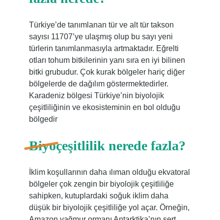
Türkiye’de tanımlanan tür ve alt tür takson
sayısı 11707’ye ulaşmış olup bu sayı yeni
türlerin tanımlanmasıyla artmaktadır. Eğrelti
otları tohum bitkilerinin yanı sıra en iyi bilinen
bitki grubudur. Çok kurak bölgeler hariç diğer
bölgelerde de dağılım göstermektedirler.
Karadeniz bölgesi Türkiye’nin biyolojik
çeşitliliğinin ve ekosisteminin en bol olduğu
bölgedir
Biyoçeşitlilik nerede fazla?
İklim koşullarının daha ılıman olduğu ekvatoral
bölgeler çok zengin bir biyolojik çeşitliliğe
sahipken, kutuplardaki soğuk iklim daha
düşük bir biyolojik çeşitliliğe yol açar. Örneğin,
Amazon yağmur ormanı Antarktika’nın sert