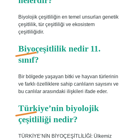
nelerdir?
Biyolojik çeşitliliğin en temel unsurları genetik
çeşitlilik, tür çeşitliliği ve ekosistem
çeşitliliğidir.
Biyoçeşitlilik nedir 11.
sınıf?
Bir bölgede yaşayan bitki ve hayvan türlerinin
ve farklı özelliklere sahip canlıların sayısını ve
bu canlılar arasındaki ilişkileri ifade eder.
Türkiye’nin biyolojik
çeşitliliği nedir?
TÜRKİYE’NİN BİYOÇEŞİTLİLİĞİ: Ülkemiz