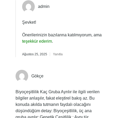
admin
Şevket!
Önerilerinizin bazılarına katılmıyorum, ama
teşekkür ederim
.
Ağustos 25, 2025
Yanıtla
Gökçe
Biyoçeşitlilik Kaç Gruba Ayrılır ile ilgili verilen
bilgiler anlaşılır, fakat eleştirel bakış az. Bu
konuda akılda tutmanın faydalı olacağını
düşündüğüm detay: Biyoçeşitlilik, üç ana
gruba ayrılır: Genetik Çeşitlilik : Aynı tür