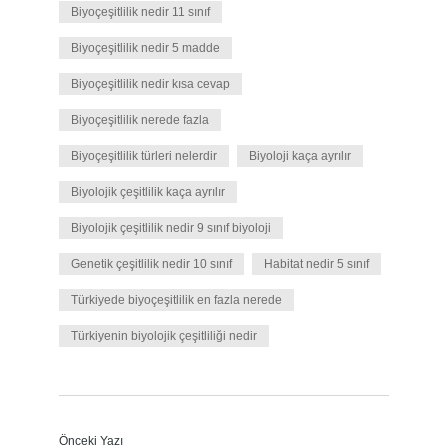
Biyoçeşitlilik nedir 11 sınıf
Biyoçeşitlilik nedir 5 madde
Biyoçeşitlilik nedir kısa cevap
Biyoçeşitlilik nerede fazla
Biyoçeşitlilik türleri nelerdir
Biyoloji kaça ayrılır
Biyolojik çeşitlilik kaça ayrılır
Biyolojik çeşitlilik nedir 9 sınıf biyoloji
Genetik çeşitlilik nedir 10 sınıf
Habitat nedir 5 sınıf
Türkiyede biyoçeşitlilik en fazla nerede
Türkiyenin biyolojik çeşitliliği nedir
Önceki Yazı