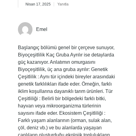
Nisan 17, 2025
Yanıtla
Emel
Başlangıç bölümü genel bir çerçeve sunuyor,
Biyoçeşitlilik Kaç Gruba Ayrılır ise detaylarda
güç kazanıyor. Anlatımın omurgasını
Biyoçeşitlilik, üç ana gruba ayrılır: Genetik
Çeşitlilik : Aynı tür içindeki bireyler arasındaki
genetik farklılıkları ifade eder. Örneğin, farklı
iklim koşullarına dayanıklı tarım ürünleri. Tür
Çeşitliliği : Belirli bir bölgedeki farklı bitki,
hayvan veya mikroorganizma türlerinin
sayısını ifade eder. Ekosistem Çeşitliliği :
Farklı yaşam alanlarının (orman, sulak alan,
çöl, deniz vb.) ve bu alanlarda yaşayan
canlıların oluşturduğu ekolojik toplulukların