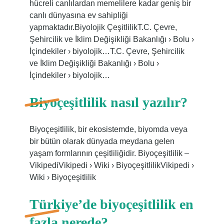
hücreli canlılardan memelilere kadar geniş bir
canlı dünyasına ev sahipliği
yapmaktadır.Biyolojik ÇeşitlilikT.C. Çevre,
Şehircilik ve İklim Değişikliği Bakanlığı › Bolu ›
İçindekiler › biyolojik…T.C. Çevre, Şehircilik
ve İklim Değişikliği Bakanlığı › Bolu ›
İçindekiler › biyolojik…
Biyoçeşitlilik nasıl yazılır?
Biyoçeşitlilik, bir ekosistemde, biyomda veya
bir bütün olarak dünyada meydana gelen
yaşam formlarının çeşitliliğidir. Biyoçeşitlilik –
VikipediVikipedi › Wiki › BiyoçeşitlilikVikipedi ›
Wiki › Biyoçeşitlilik
Türkiye’de biyoçeşitlilik en
fazla nerede?