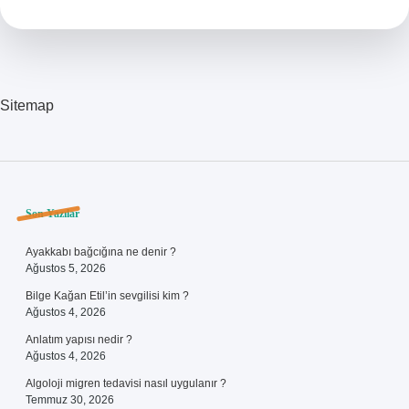
Sitemap
Sidebar
Son Yazılar
Ayakkabı bağcığına ne denir ?
Ağustos 5, 2026
Bilge Kağan Etil’in sevgilisi kim ?
Ağustos 4, 2026
Anlatım yapısı nedir ?
Ağustos 4, 2026
Algoloji migren tedavisi nasıl uygulanır ?
Temmuz 30, 2026