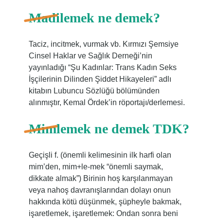
Madilemek ne demek?
Taciz, incitmek, vurmak vb. Kırmızı Şemsiye
Cinsel Haklar ve Sağlık Derneği’nin
yayınladığı “Şu Kadınlar: Trans Kadın Seks
İşçilerinin Dilinden Şiddet Hikayeleri” adlı
kitabın Lubuncu Sözlüğü bölümünden
alınmıştır, Kemal Ördek’in röportajı/derlemesi.
Mimlemek ne demek TDK?
Geçişli f. (önemli kelimesinin ilk harfi olan
mim’den, mim+le-mek “önemli saymak,
dikkate almak”) Birinin hoş karşılanmayan
veya nahoş davranışlarından dolayı onun
hakkında kötü düşünmek, şüpheyle bakmak,
işaretlemek, işaretlemek: Ondan sonra beni