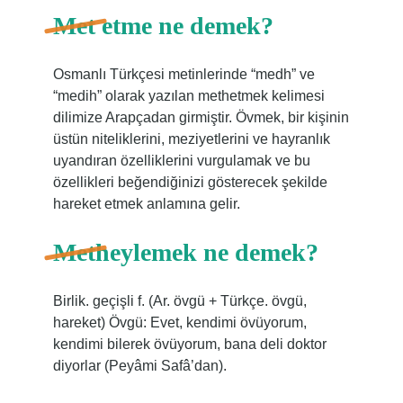
Met etme ne demek?
Osmanlı Türkçesi metinlerinde “medh” ve
“medih” olarak yazılan methetmek kelimesi
dilimize Arapçadan girmiştir. Övmek, bir kişinin
üstün niteliklerini, meziyetlerini ve hayranlık
uyandıran özelliklerini vurgulamak ve bu
özellikleri beğendiğinizi gösterecek şekilde
hareket etmek anlamına gelir.
Metheylemek ne demek?
Birlik. geçişli f. (Ar. övgü + Türkçe. övgü,
hareket) Övgü: Evet, kendimi övüyorum,
kendimi bilerek övüyorum, bana deli doktor
diyorlar (Peyâmi Safâ’dan).