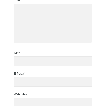
Yorum
İsim*
E-Posta*
Web Sitesi