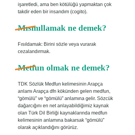
işaretledi, ama ben kötülüğü yapmaktan çok
takdir eden bir insandım (cogito).
Mısmıllamak ne demek?
Fısıldamak: Birini sözle veya vurarak
cezalandırmak.
Metfun olmak ne demek?
TDK Sözlük Medfun kelimesinin Arapça
anlamı Arapça dfn kökünden gelen medfun,
“gömülü” ve “gömülü” anlamına gelir. Sözcük
dağarcığını en net anlayabildiğimiz kaynak
olan Türk Dil Birliği kaynaklarında medfun
kelimesinin anlamına bakarsak “gömülü”
olarak açıklandığını görürüz.