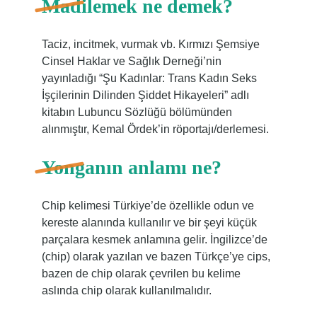
Madilemek ne demek?
Taciz, incitmek, vurmak vb. Kırmızı Şemsiye
Cinsel Haklar ve Sağlık Derneği’nin
yayınladığı “Şu Kadınlar: Trans Kadın Seks
İşçilerinin Dilinden Şiddet Hikayeleri” adlı
kitabın Lubuncu Sözlüğü bölümünden
alınmıştır, Kemal Ördek’in röportajı/derlemesi.
Yonganın anlamı ne?
Chip kelimesi Türkiye’de özellikle odun ve
kereste alanında kullanılır ve bir şeyi küçük
parçalara kesmek anlamına gelir. İngilizce’de
(chip) olarak yazılan ve bazen Türkçe’ye cips,
bazen de chip olarak çevrilen bu kelime
aslında chip olarak kullanılmalıdır.