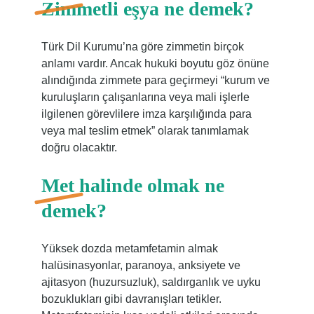
Zimmetli eşya ne demek?
Türk Dil Kurumu’na göre zimmetin birçok
anlamı vardır. Ancak hukuki boyutu göz önüne
alındığında zimmete para geçirmeyi “kurum ve
kuruluşların çalışanlarına veya mali işlerle
ilgilenen görevlilere imza karşılığında para
veya mal teslim etmek” olarak tanımlamak
doğru olacaktır.
Met halinde olmak ne
demek?
Yüksek dozda metamfetamin almak
halüsinasyonlar, paranoya, anksiyete ve
ajitasyon (huzursuzluk), saldırganlık ve uyku
bozuklukları gibi davranışları tetikler.