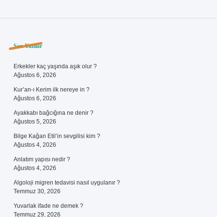
Sidebar
Son Yazılar
Erkekler kaç yaşında aşık olur ?
Ağustos 6, 2026
Kur’an-ı Kerim ilk nereye in ?
Ağustos 6, 2026
Ayakkabı bağcığına ne denir ?
Ağustos 5, 2026
Bilge Kağan Etil’in sevgilisi kim ?
Ağustos 4, 2026
Anlatım yapısı nedir ?
Ağustos 4, 2026
Algoloji migren tedavisi nasıl uygulanır ?
Temmuz 30, 2026
Yuvarlak ifade ne demek ?
Temmuz 29, 2026