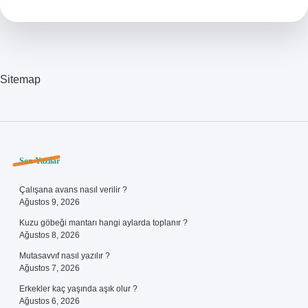
Sitemap
Sidebar
Son Yazılar
Çalışana avans nasıl verilir ?
Ağustos 9, 2026
Kuzu göbeği mantarı hangi aylarda toplanır ?
Ağustos 8, 2026
Mutasavvıf nasıl yazılır ?
Ağustos 7, 2026
Erkekler kaç yaşında aşık olur ?
Ağustos 6, 2026