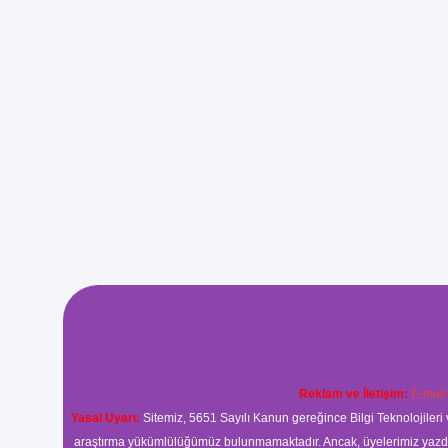
Reklam ve İletişim:
E-mail
Yasal Uyarı:
Sitemiz, 5651 Sayılı Kanun gereğince Bilgi Teknolojileri 
araştırma yükümlülüğümüz bulunmamaktadır. Ancak, üyelerimiz yazdıkla