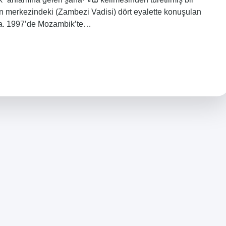
n merkezindeki (Zambezi Vadisi) dört eyalette konuşulan
ica. 1997’de Mozambik’te…