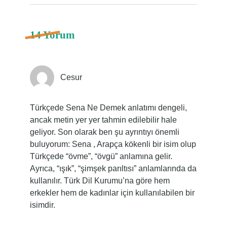
14 Yorum
Cesur
Türkçede Sena Ne Demek anlatımı dengeli,
ancak metin yer yer tahmin edilebilir hale
geliyor. Son olarak ben şu ayrıntıyı önemli
buluyorum: Sena , Arapça kökenli bir isim olup
Türkçede “övme”, “övgü” anlamına gelir.
Ayrıca, “ışık”, “şimşek parıltısı” anlamlarında da
kullanılır. Türk Dil Kurumu’na göre hem
erkekler hem de kadınlar için kullanılabilen bir
isimdir.