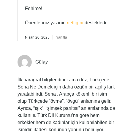
Fehime!
Önerileriniz yazının
netliğini
destekledi.
Nisan 20, 2025
Yanıtla
Gülay
İlk paragraf bilgilendirici ama düz; Türkçede
Sena Ne Demek için daha özgün bir açılış fark
yaratabilirdi. Sena , Arapça kökenli bir isim
olup Türkçede “övme”, “övgü” anlamına gelir.
Ayrıca, “ışık”, “şimşek parıltısı” anlamlarında da
kullanılır. Türk Dil Kurumu’na göre hem
erkekler hem de kadınlar için kullanılabilen bir
isimdir. ifadesi konunun yönünü belirliyor.