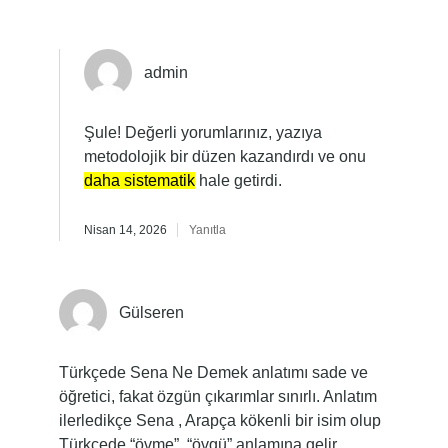
admin
Şule! Değerli yorumlarınız, yazıya
metodolojik bir düzen kazandırdı ve onu
daha sistematik
hale getirdi.
Nisan 14, 2026
Yanıtla
Gülseren
Türkçede Sena Ne Demek anlatımı sade ve
öğretici, fakat özgün çıkarımlar sınırlı. Anlatım
ilerledikçe Sena , Arapça kökenli bir isim olup
Türkçede “övme”, “övgü” anlamına gelir.