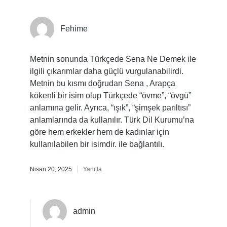
Fehime
Metnin sonunda Türkçede Sena Ne Demek ile
ilgili çıkarımlar daha güçlü vurgulanabilirdi.
Metnin bu kısmı doğrudan Sena , Arapça
kökenli bir isim olup Türkçede “övme”, “övgü”
anlamına gelir. Ayrıca, “ışık”, “şimşek parıltısı”
anlamlarında da kullanılır. Türk Dil Kurumu’na
göre hem erkekler hem de kadınlar için
kullanılabilen bir isimdir. ile bağlantılı.
Nisan 20, 2025
Yanıtla
admin