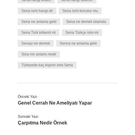
Sena hangi köken
Sena hangi ülkenin
Sena ismi hangi dil
Sena ismi konulur mu
Sena ne anlama gelir
Sena ne demek islamda
Sena Türk kökenli mi
Sena Türkçe isim mi
Senayı ne demek
Senna ne anlama gelir
Sina nin anlamı nedir
Türkiyede kaç kişinin ismi Sena
Önceki Yazı
Genel Cerrah Ne Ameliyatı Yapar
Sonraki Yazı
Çarpıtma Nedir Örnek