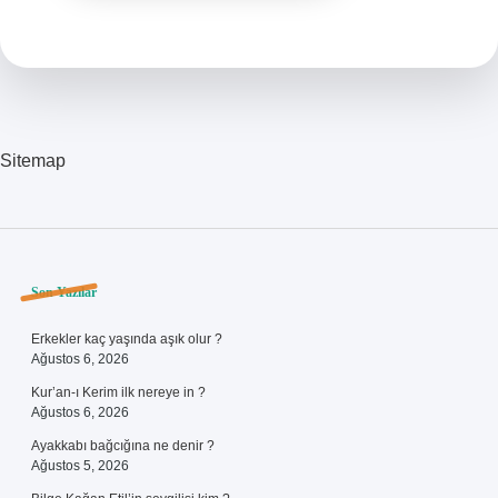
Sitemap
Sidebar
Son Yazılar
Erkekler kaç yaşında aşık olur ?
Ağustos 6, 2026
Kur’an-ı Kerim ilk nereye in ?
Ağustos 6, 2026
Ayakkabı bağcığına ne denir ?
Ağustos 5, 2026