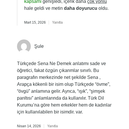
kapsamı
genişledi, içerik daha
çok yönlü
hale geldi ve metin
daha doyurucu
oldu.
Mart 15, 2026
Yanıtla
Şule
Türkçede Sena Ne Demek anlatımı sade ve
öğretici, fakat özgün çıkarımlar sınırlı. Bu
paragrafın merkezinde net şekilde Sena ,
Arapça kökenli bir isim olup Türkçede “övme”,
“övgü” anlamına gelir. Ayrıca, “ışık”, “şimşek
parıltısı” anlamlarında da kullanılır. Türk Dil
Kurumu’na göre hem erkekler hem de kadınlar
için kullanılabilen bir isimdir. var.
Nisan 14, 2026
Yanıtla