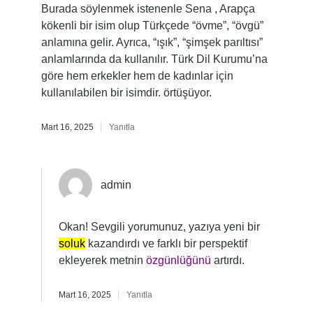
Burada söylenmek istenenle Sena , Arapça
kökenli bir isim olup Türkçede “övme”, “övgü”
anlamına gelir. Ayrıca, “ışık”, “şimşek parıltısı”
anlamlarında da kullanılır. Türk Dil Kurumu’na
göre hem erkekler hem de kadınlar için
kullanılabilen bir isimdir. örtüşüyor.
Mart 16, 2025
Yanıtla
admin
Okan! Sevgili yorumunuz, yazıya yeni bir
soluk
kazandırdı ve farklı bir perspektif
ekleyerek metnin
özgünlüğünü
artırdı.
Mart 16, 2025
Yanıtla