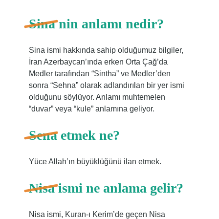
Sina nin anlamı nedir?
Sina ismi hakkında sahip olduğumuz bilgiler,
İran Azerbaycan’ında erken Orta Çağ’da
Medler tarafından “Sintha” ve Medler’den
sonra “Sehna” olarak adlandırılan bir yer ismi
olduğunu söylüyor. Anlamı muhtemelen
“duvar” veya “kule” anlamına geliyor.
Sena etmek ne?
Yüce Allah’ın büyüklüğünü ilan etmek.
Nisa ismi ne anlama gelir?
Nisa ismi, Kuran-ı Kerim’de geçen Nisa