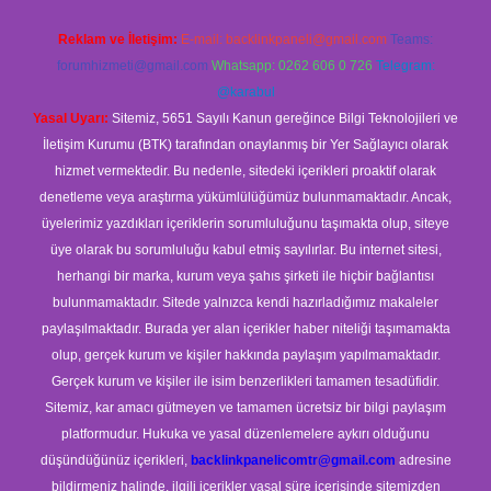
Reklam ve İletişim:
E-mail:
backlinkpaneli@gmail.com
Teams:
forumhizmeti@gmail.com
Whatsapp: 0262 606 0 726
Telegram:
@karabul
Yasal Uyarı:
Sitemiz, 5651 Sayılı Kanun gereğince Bilgi Teknolojileri ve
İletişim Kurumu (BTK) tarafından onaylanmış bir Yer Sağlayıcı olarak
hizmet vermektedir. Bu nedenle, sitedeki içerikleri proaktif olarak
denetleme veya araştırma yükümlülüğümüz bulunmamaktadır. Ancak,
üyelerimiz yazdıkları içeriklerin sorumluluğunu taşımakta olup, siteye
üye olarak bu sorumluluğu kabul etmiş sayılırlar. Bu internet sitesi,
herhangi bir marka, kurum veya şahıs şirketi ile hiçbir bağlantısı
bulunmamaktadır. Sitede yalnızca kendi hazırladığımız makaleler
paylaşılmaktadır. Burada yer alan içerikler haber niteliği taşımamakta
olup, gerçek kurum ve kişiler hakkında paylaşım yapılmamaktadır.
Gerçek kurum ve kişiler ile isim benzerlikleri tamamen tesadüfidir.
Sitemiz, kar amacı gütmeyen ve tamamen ücretsiz bir bilgi paylaşım
platformudur. Hukuka ve yasal düzenlemelere aykırı olduğunu
düşündüğünüz içerikleri,
backlinkpanelicomtr@gmail.com
adresine
bildirmeniz halinde, ilgili içerikler yasal süre içerisinde sitemizden