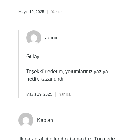
Mayıs 19, 2025
Yanıtla
admin
Gülay!
Teşekkür ederim, yorumlarınız yazıya
netlik
kazandırdı.
Mayıs 19, 2025
Yanıtla
Kaplan
İlk paragraf bilgilendirici ama düz; Türkçede