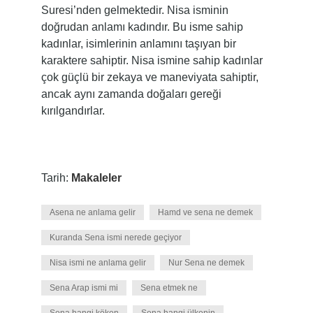
Suresi’nden gelmektedir. Nisa isminin
doğrudan anlamı kadındır. Bu isme sahip
kadınlar, isimlerinin anlamını taşıyan bir
karaktere sahiptir. Nisa ismine sahip kadınlar
çok güçlü bir zekaya ve maneviyata sahiptir,
ancak aynı zamanda doğaları gereği
kırılgandırlar.
Tarih:
Makaleler
Asena ne anlama gelir
Hamd ve sena ne demek
Kuranda Sena ismi nerede geçiyor
Nisa ismi ne anlama gelir
Nur Sena ne demek
Sena Arap ismi mi
Sena etmek ne