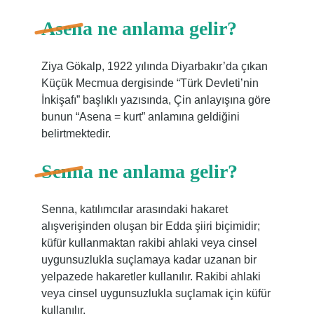
Asena ne anlama gelir?
Ziya Gökalp, 1922 yılında Diyarbakır’da çıkan
Küçük Mecmua dergisinde “Türk Devleti’nin
İnkişafı” başlıklı yazısında, Çin anlayışına göre
bunun “Asena = kurt” anlamına geldiğini
belirtmektedir.
Senna ne anlama gelir?
Senna, katılımcılar arasındaki hakaret
alışverişinden oluşan bir Edda şiiri biçimidir;
küfür kullanmaktan rakibi ahlaki veya cinsel
uygunsuzlukla suçlamaya kadar uzanan bir
yelpazede hakaretler kullanılır. Rakibi ahlaki
veya cinsel uygunsuzlukla suçlamak için küfür
kullanılır.