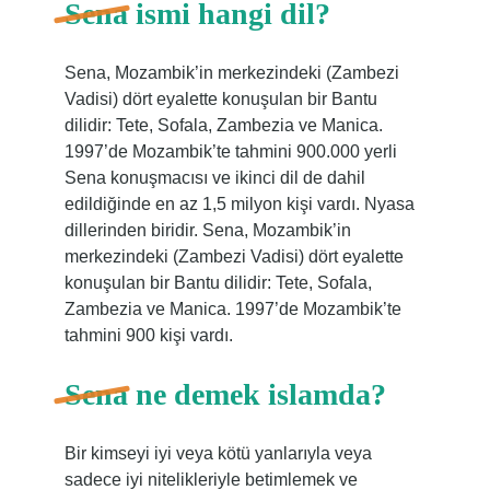
Sena ismi hangi dil?
Sena, Mozambik’in merkezindeki (Zambezi
Vadisi) dört eyalette konuşulan bir Bantu
dilidir: Tete, Sofala, Zambezia ve Manica.
1997’de Mozambik’te tahmini 900.000 yerli
Sena konuşmacısı ve ikinci dil de dahil
edildiğinde en az 1,5 milyon kişi vardı. Nyasa
dillerinden biridir. Sena, Mozambik’in
merkezindeki (Zambezi Vadisi) dört eyalette
konuşulan bir Bantu dilidir: Tete, Sofala,
Zambezia ve Manica. 1997’de Mozambik’te
tahmini 900 kişi vardı.
Sena ne demek islamda?
Bir kimseyi iyi veya kötü yanlarıyla veya
sadece iyi nitelikleriyle betimlemek ve