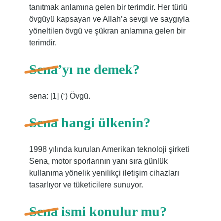
tanıtmak anlamına gelen bir terimdir. Her türlü
övgüyü kapsayan ve Allah’a sevgi ve saygıyla
yöneltilen övgü ve şükran anlamına gelen bir
terimdir.
Sena’yı ne demek?
sena: [1] (‘) Övgü.
Sena hangi ülkenin?
1998 yılında kurulan Amerikan teknoloji şirketi
Sena, motor sporlarının yanı sıra günlük
kullanıma yönelik yenilikçi iletişim cihazları
tasarlıyor ve tüketicilere sunuyor.
Sena ismi konulur mu?