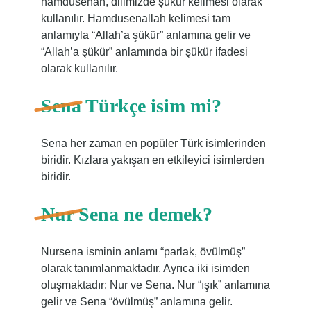
hamdüsenah, dilimizde şükür kelimesi olarak
kullanılır. Hamdusenallah kelimesi tam
anlamıyla “Allah’a şükür” anlamına gelir ve
“Allah’a şükür” anlamında bir şükür ifadesi
olarak kullanılır.
Sena Türkçe isim mi?
Sena her zaman en popüler Türk isimlerinden
biridir. Kızlara yakışan en etkileyici isimlerden
biridir.
Nur Sena ne demek?
Nursena isminin anlamı “parlak, övülmüş”
olarak tanımlanmaktadır. Ayrıca iki isimden
oluşmaktadır: Nur ve Sena. Nur “ışık” anlamına
gelir ve Sena “övülmüş” anlamına gelir.