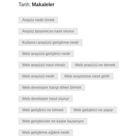
Tarih:
Makaleler
Arayüz nedir örnek
Arayüz tasarımcısı nasıl olunur
Kullanıcı arayüzü geliştirme nedir
Web arayüzü geliştirici nedir
Web arayüzü nasıl olmalı
Web arayüzü ne demek
Web arayüzü nedir
Web arayüzüne nasıl girilir
Web developer hangi dilleri bilmeli
Web developer nasıl olunur
Web geliştirici ne bilmeli
Web geliştirici ne yapar
Web geliştiriciler ne kadar kazanıyor
Web geliştirme eğitimi nedir