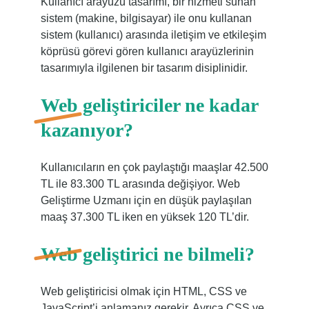
Kullanıcı arayüzü tasarımı, bir hizmeti sunan
sistem (makine, bilgisayar) ile onu kullanan
sistem (kullanıcı) arasında iletişim ve etkileşim
köprüsü görevi gören kullanıcı arayüzlerinin
tasarımıyla ilgilenen bir tasarım disiplinidir.
Web geliştiriciler ne kadar
kazanıyor?
Kullanıcıların en çok paylaştığı maaşlar 42.500
TL ile 83.300 TL arasında değişiyor. Web
Geliştirme Uzmanı için en düşük paylaşılan
maaş 37.300 TL iken en yüksek 120 TL’dir.
Web geliştirici ne bilmeli?
Web geliştiricisi olmak için HTML, CSS ve
JavaScript’i anlamanız gerekir. Ayrıca CSS ve