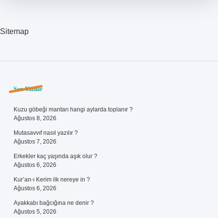
Sitemap
Sidebar
Son Yazılar
Kuzu göbeği mantarı hangi aylarda toplanır ?
Ağustos 8, 2026
Mutasavvıf nasıl yazılır ?
Ağustos 7, 2026
Erkekler kaç yaşında aşık olur ?
Ağustos 6, 2026
Kur’an-ı Kerim ilk nereye in ?
Ağustos 6, 2026
Ayakkabı bağcığına ne denir ?
Ağustos 5, 2026