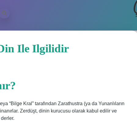
 Ile Ilgilidir
nır?
veya “Bilge Kral” tarafından Zarathustra (ya da Yunanlıların
inanırlar. Zerdüşt, dinin kurucusu olarak kabul edilir ve
 derler.