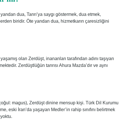
ir yandan dua, Tanrı’ya saygı göstermek, dua etmek,
rden biridir. Öte yandan dua, hizmetkarın çaresizliğini
yaşamış olan Zerdüşt, inananları tarafından adını taşıyan
mektedir. Zerdüştlüğün tanrısı Ahura Mazda’dır ve aynı
e, eski İran’da yaşayan Medler’in rahip sınıfını belirtmek
 yoktu.