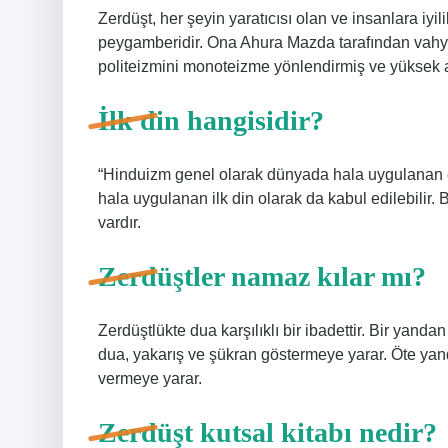
Zerdüşt, her şeyin yaratıcısı olan ve insanlara iy
peygamberidir. Ona Ahura Mazda tarafından vahyed
politeizmini monoteizme yönlendirmiş ve yüksek a
İlk din hangisidir?
“Hinduizm genel olarak dünyada hala uygulanan en
hala uygulanan ilk din olarak da kabul edilebilir. B
vardır.
Zerdüştler namaz kılar mı?
Zerdüştlükte dua karşılıklı bir ibadettir. Bir yanda
dua, yakarış ve şükran göstermeye yarar. Öte yan
vermeye yarar.
Zerdüşt kutsal kitabı nedir?