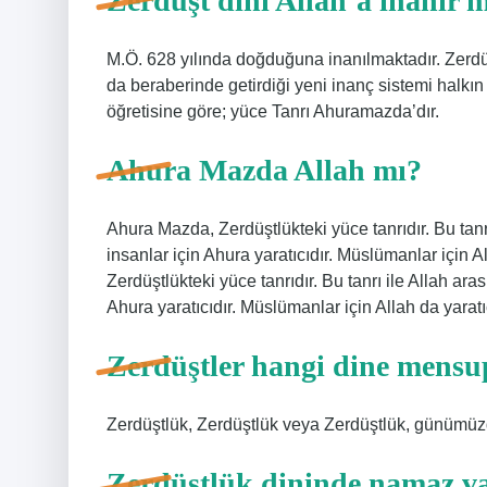
Zerdüşt dini Allah’a inanır 
M.Ö. 628 yılında doğduğuna inanılmaktadır. Zerdüş
da beraberinde getirdiği yeni inanç sistemi halkın 
öğretisine göre; yüce Tanrı Ahuramazda’dır.
Ahura Mazda Allah mı?
Ahura Mazda, Zerdüştlükteki yüce tanrıdır. Bu tanrı
insanlar için Ahura yaratıcıdır. Müslümanlar için 
Zerdüştlükteki yüce tanrıdır. Bu tanrı ile Allah ara
Ahura yaratıcıdır. Müslümanlar için Allah da yaratıc
Zerdüştler hangi dine mensu
Zerdüştlük, Zerdüştlük veya Zerdüştlük, günümüz
Zerdüştlük dininde namaz v