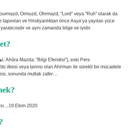
urmazd, Ormuzd, Ohrmazd, “Lord” veya “Ruh” olarak da
de tapınılan ve Hristiyanlıktan önce Asya’ya yayılan yüce
yaratıcısıdır ve aynı zamanda bilge ve iyidir.
et?
ü ilkesi veya tanrısı olan Ahriman ile sürekli bir mücadele
adesi, sonunda mutlak zafer…
mek?
anrısı…19 Ekim 2020
?