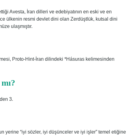
i Avesta, İran dilleri ve edebiyatının en eski ve en
ce ülkenin resmi devlet dini olan Zerdüştlük, kutsal dini
müze ulaşmıştır.
mesi, Proto-Hint-İran dilindeki *Hásuras kelimesinden
 mı?
den 3.
yerine “iyi sözler, iyi düşünceler ve iyi işler” temel etiğine