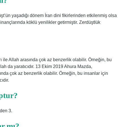
mı?
t’ün yaşadığı dönem İran dini fikirlerinden etkilenmiş olsa
inançlarında köklü yenilikler getirmiştir. Zerdüştlük
 ile Allah arasında çok az benzerlik olabilir. Örneğin, bu
Allah da yaratıcıdır. 13 Ekim 2019 Ahura Mazda,
sında çok az benzerlik olabilir. Örneğin, bu insanlar için
ıdır.
ptur?
den 3.
ar mı?