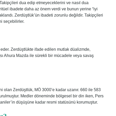
 Takipçileri dua edip etmeyeceklerini ve nasıl dua
ritüel ibadete daha az önem verdi ve bunun yerine “iyi
daklandı. Zerdüştlük’ün ibadeti zorunlu değildir. Takipçileri
 seçebilirler.
 eder. Zerdüştlükte ifade edilen mutlak düalizmde,
anrısı Ahura Mazda ile sürekli bir mücadele veya savaş
dini olan Zerdüştlük, MÖ 3000’e kadar uzanır. 660 ile 583
kurulmuştur. Medler döneminde bölgesel bir din iken, Pers
aniler’in düşüşüne kadar resmi statüsünü korumuştur.