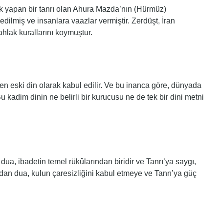
ilik yapan bir tanrı olan Ahura Mazda’nın (Hürmüz)
ilmiş ve insanlara vaazlar vermiştir. Zerdüşt, İran
hlak kurallarını koymuştur.
 eski din olarak kabul edilir. Ve bu inanca göre, dünyada
u kadim dinin ne belirli bir kurucusu ne de tek bir dini metni
n dua, ibadetin temel rükûlarından biridir ve Tanrı’ya saygı,
dan dua, kulun çaresizliğini kabul etmeye ve Tanrı’ya güç