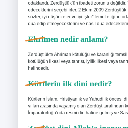
odaklandı. Zerdüştlük’ün ibadeti zorunlu değildir.
edeceklerini seçebilirler. 2 Ekim 2009 Zerdüştlük 
sözler, iyi düşünceler ve iyi işler” temel etiğine o
dua edip etmeyeceklerini ve nasıl dua edeceklerini
Ehrimen nedir anlamı?
Zerdüştlükte Ahriman kötülüğü ve karanlığı temsil
kötülüğün ilkesi veya tanrısı, iyilik ilkesi veya t
halindedir.
Kürtlerin ilk dini nedir?
Kürtlerin İslam, Hristiyanlık ve Yahudilik öncesi 
yılları arasında yaşamış olan Zerdüşt tarafından 
İmparatorluğu’nda resmi din haline gelmiş ve Sas